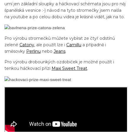
umí jen základní sloupky a háčkovací schémata jsou pro něj
španělská vesnice :-) návod na tyto stromečky jsem našla
na youtube a po celou dobu videa je krásně vidět, jak na to.
Pro výrobu stromečků můžete vybírat ze čtyř odstínů
zelené
Catony
, ale použít lze i
Camillu
a případně i
směsovky
Perlinu
nebo
Jeans
.
Pro výrobu drobounkých ozdobiček je možné použít i
tenkou háčkovací přízi
Maxi Sweet Treat
.