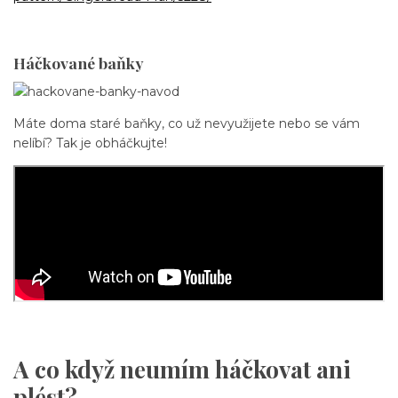
Háčkované baňky
Máte doma staré baňky, co už nevyužijete nebo se vám
nelíbí? Tak je obháčkujte!
A co když neumím háčkovat ani
plést?