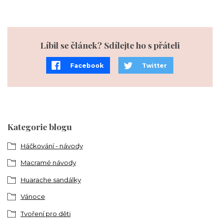
Líbil se článek? Sdílejte ho s přáteli
Facebook
Twitter
Kategorie blogu
Háčkování - návody
Macramé návody
Huarache sandálky
Vánoce
Tvoření pro děti