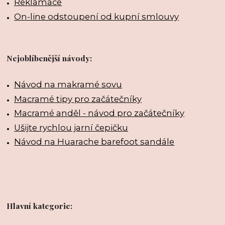
Reklamace
On-line odstoupení od kupní smlouvy
Nejoblíbenější návody:
Návod na makramé sovu
Macramé tipy pro začátečníky
Macramé anděl - návod pro začátečníky
Ušijte rychlou jarní čepičku
Návod na Huarache barefoot sandále
Hlavní kategorie: