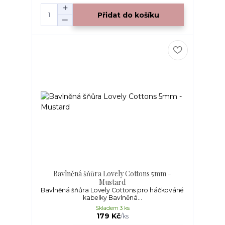
Přidat do košíku
Bavlněná šňůra Lovely Cottons 5mm -
Mustard
Bavlněná šňůra Lovely Cottons pro háčkováné
kabelky Bavlněná...
Skladem 3 ks
179 Kč
/
ks