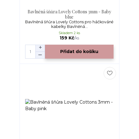
Bavlněná šňůra Lovely Cottons 3mm - Baby
blue
Bavlněná šňůra Lovely Cottons pro háčkováné
kabelky Bavlněná...
Skladem 2 ks
159 Kč
/
ks
Přidat do košíku