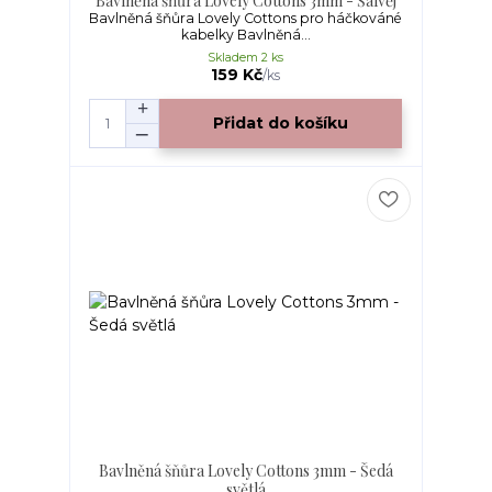
Bavlněná šňůra Lovely Cottons 3mm - Šalvěj
Bavlněná šňůra Lovely Cottons pro háčkováné
kabelky Bavlněná...
Skladem 2 ks
159 Kč
/
ks
Přidat do košíku
Bavlněná šňůra Lovely Cottons 3mm - Šedá
světlá