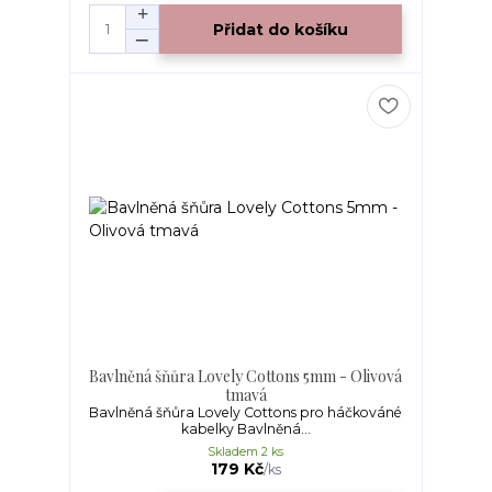
Přidat do košíku
Bavlněná šňůra Lovely Cottons 5mm - Olivová
tmavá
Bavlněná šňůra Lovely Cottons pro háčkováné
kabelky Bavlněná...
Skladem 2 ks
179 Kč
/
ks