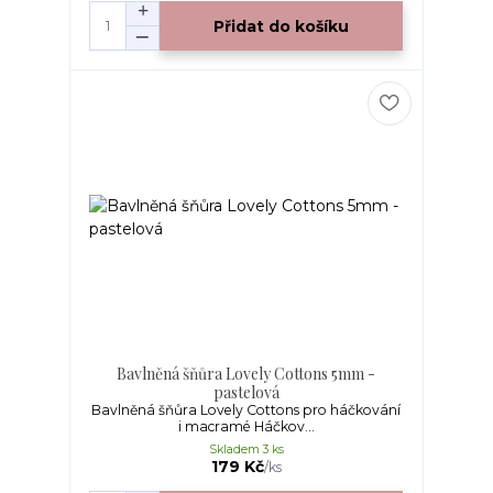
Přidat do košíku
Bavlněná šňůra Lovely Cottons 5mm -
pastelová
Bavlněná šňůra Lovely Cottons pro háčkování
i macramé Háčkov...
Skladem 3 ks
179 Kč
/
ks