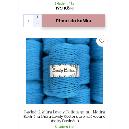
Skladem 4 ks
179 Kč
/
ks
Přidat do košíku
Bavlněná šňůra Lovely Cottons 5mm - Modrá
Bavlněná šňůra Lovely Cottons pro háčkováné
kabelky Bavlněná...
Skladem 1 ks