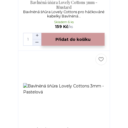
Bavlněná šňůra Lovely Cottons 3mm -
Mustard
Bavlněná šňůra Lovely Cottons pro háčkováné
kabelky Bavlněná...
Skladem 6 ks
159 Kč
/
ks
Přidat do košíku