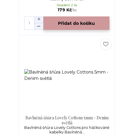
Skladem 2 ks
179 Kč
/
ks
Přidat do košíku
Bavlněná šňůra Lovely Cottons 5mm - Denim
světlá
Bavlněná šňůra Lovely Cottons pro háčkováné
kabelky Bavlněná...