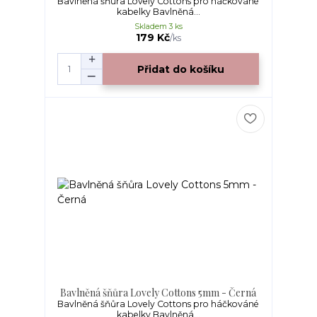
Bavlněná šňůra Lovely Cottons pro háčkováné
kabelky Bavlněná...
Skladem 3 ks
179 Kč
/
ks
Přidat do košíku
Bavlněná šňůra Lovely Cottons 5mm - Černá
Bavlněná šňůra Lovely Cottons pro háčkováné
kabelky Bavlněná...