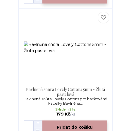
Bavlněná šňůra Lovely Cottons 5mm - Žlutá
pastelová
Bavlněná šňůra Lovely Cottons pro háčkováné
kabelky Bavlněná...
Skladem 2 ks
179 Kč
/
ks
Přidat do košíku