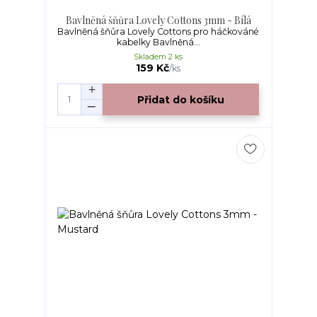
Bavlněná šňůra Lovely Cottons 3mm - Bílá
Bavlněná šňůra Lovely Cottons pro háčkováné
kabelky Bavlněná...
Skladem 2 ks
159 Kč
/
ks
Přidat do košíku