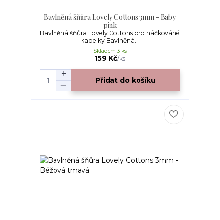
Bavlněná šňůra Lovely Cottons 3mm - Baby
pink
Bavlněná šňůra Lovely Cottons pro háčkováné
kabelky Bavlněná...
Skladem 3 ks
159 Kč
/
ks
Přidat do košíku