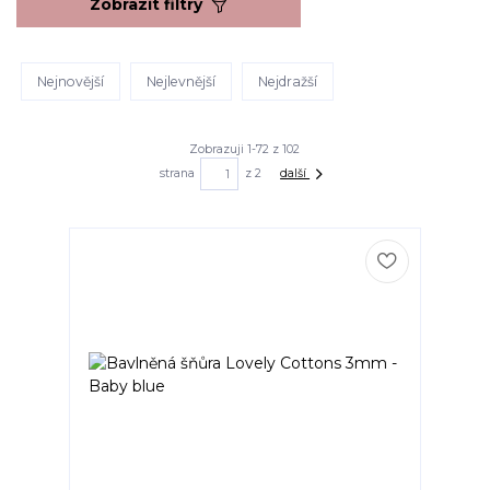
Zobrazit filtry
Nejnovější
Nejlevnější
Nejdražší
Zobrazuji 1-72 z 102
strana
z 2
další