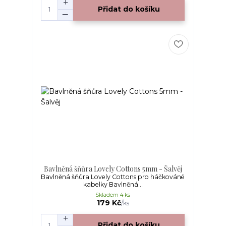
Přidat do košíku
Bavlněná šňůra Lovely Cottons 5mm - Šalvěj
Bavlněná šňůra Lovely Cottons pro háčkováné
kabelky Bavlněná...
Skladem 4 ks
179 Kč
/
ks
Přidat do košíku