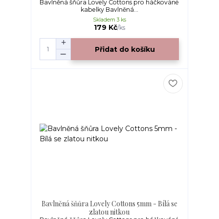
Bavlněná šňůra Lovely Cottons pro háčkováné
kabelky Bavlněná...
Skladem 3 ks
179 Kč
/
ks
Přidat do košíku
Bavlněná šňůra Lovely Cottons 5mm - Bílá se
zlatou nitkou