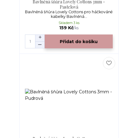
Bavlněná šňůra Lovely Cottons 3mm -
Pastelová
Bavlněná šňůra Lovely Cottons pro háčkováné
kabelky Bavlněná...
Skladem 3 ks
159 Kč
/
ks
Přidat do košíku