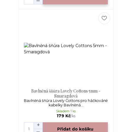
Bavlněná šňůra Lovely Cottons 5mm -
Smaragdová
Bavlněná šňůra Lovely Cottons pro háčkováné
kabelky Bavlněná...
Skladem 1 ks
179 Kč
/
ks
Přidat do košíku