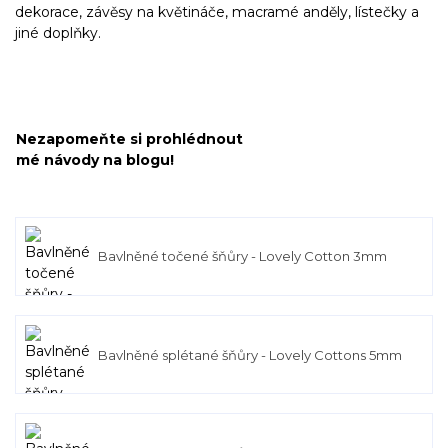
dekorace, závěsy na květináče, macramé anděly, lístečky a
jiné doplňky.
Nezapomeňte si prohlédnout
mé návody na blogu!
Bavlněné točené šňůry - Lovely Cotton 3mm
Bavlněné splétané šňůry - Lovely Cottons 5mm