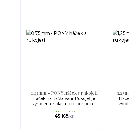
0,75mm - PONY háček s rukojetí
1,25m
Háček na háčkování. Rukojeť je
Háče
vyrobena z plastu pro pohodln...
vyrob
Skladem 2 ks
45 Kč
/
ks