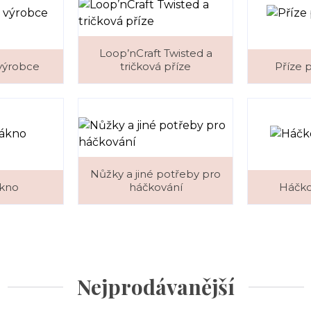
Loop’nCraft Twisted a
 výrobce
tričková příze
Příze 
Nůžky a jiné potřeby pro
ákno
háčkování
Háčko
Nejprodávanější