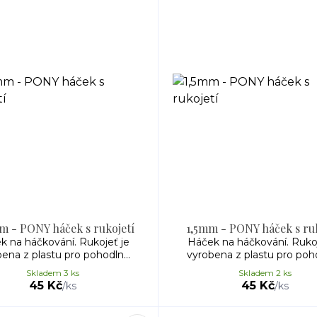
m - PONY háček s rukojetí
1,5mm - PONY háček s ruk
k na háčkování. Rukojeť je
Háček na háčkování. Rukoj
ena z plastu pro pohodln...
vyrobena z plastu pro poho
Skladem 3 ks
Skladem 2 ks
45 Kč
45 Kč
/
ks
/
ks