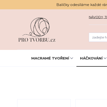
Balíčky odesíláme každé rá
NÁVODY, TI
MACRAMÉ TVOŘENÍ
HÁČKOVÁNÍ