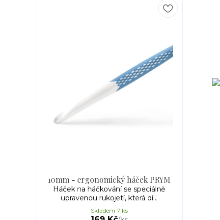
10mm - ergonomický háček PRYM
Háček na háčkování se speciálně
upravenou rukojetí, která dí...
Skladem 7 ks
169 Kč
/
ks