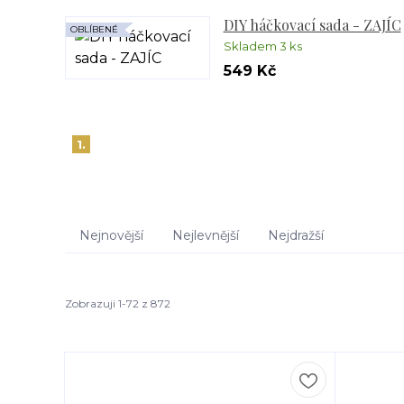
DIY háčkovací sada - ZAJÍC
OBLÍBENÉ
Skladem 3 ks
549 Kč
1.
Nejnovější
Nejlevnější
Nejdražší
Zobrazuji 1-72 z 872