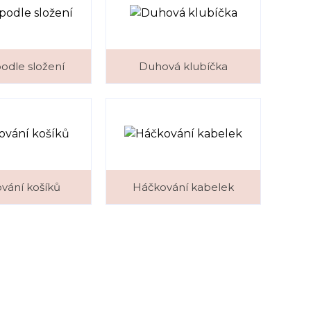
podle složení
Duhová klubíčka
vání košíků
Háčkování kabelek