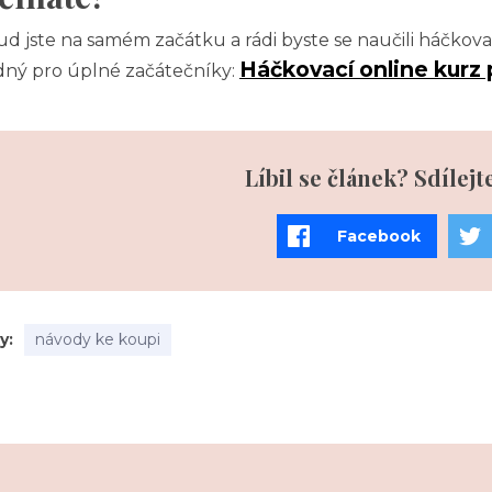
d jste na samém začátku a rádi byste se naučili háčkova
Háčkovací online kurz 
ný pro úplné začátečníky:
Líbil se článek? Sdílejt
Facebook
ky
návody ke koupi