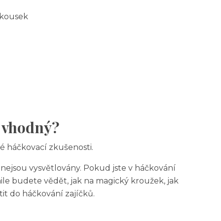
kousek
d vhodný?
ké háčkovací zkušenosti.
nejsou vysvětlovány. Pokud jste v háčkování
le budete vědět, jak na magický kroužek, jak
it do háčkování zajíčků.