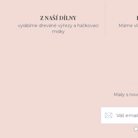
Z NAŠÍ DÍLNY
vyrábíme dřevěné výřezy a háčkovací
Máme vla
misky
Maily s nov