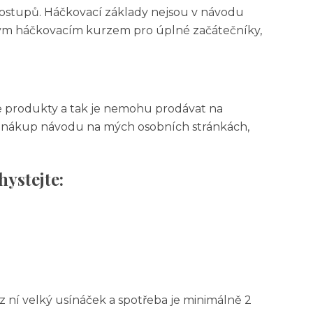
postupů. Háčkovací základy nejsou v návodu
mým háčkovacím kurzem pro úplné začátečníky,
e produkty a tak je nemohu prodávat na
 o nákup návodu na mých osobních stránkách,
ystejte:
 z ní velký usínáček a spotřeba je minimálně 2