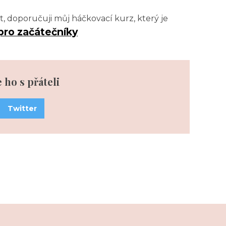
t, doporučuji můj háčkovací kurz, který je
pro začátečníky
e ho s přáteli
Twitter