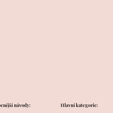
benější návody:
Hlavní kategorie: