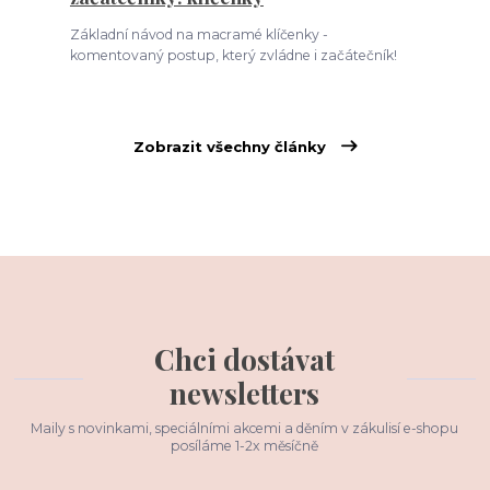
Základní návod na macramé klíčenky -
komentovaný postup, který zvládne i začátečník!
Zobrazit všechny články
Chci dostávat
newsletters
Maily s novinkami, speciálními akcemi a děním v zákulisí e-shopu
posíláme 1-2x měsíčně