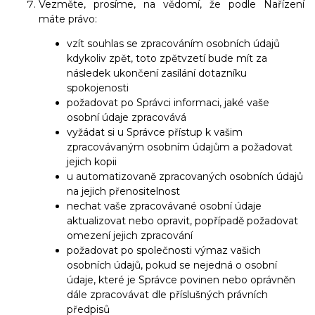
Vezměte, prosíme, na vědomí, že podle Nařízení
máte právo:
vzít souhlas se zpracováním osobních údajů
kdykoliv zpět, toto zpětvzetí bude mít za
následek ukončení zasílání dotazníku
spokojenosti
požadovat po Správci informaci, jaké vaše
osobní údaje zpracovává
vyžádat si u Správce přístup k vašim
zpracovávaným osobním údajům a požadovat
jejich kopii
u automatizovaně zpracovaných osobních údajů
na jejich přenositelnost
nechat vaše zpracovávané osobní údaje
aktualizovat nebo opravit, popřípadě požadovat
omezení jejich zpracování
požadovat po společnosti výmaz vašich
osobních údajů, pokud se nejedná o osobní
údaje, které je Správce povinen nebo oprávněn
dále zpracovávat dle příslušných právních
předpisů