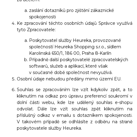
zaslání dotazníků pro zjištění zákaznické
spokojenosti
Ke zpracování těchto osobních údajů Správce využívá
tyto Zpracovatele:
Poskytovatel služby Heureka, provozované
společností Heureka Shopping s.r.o., sídlem
Karolinská 650/1, 186 00, Praha 8-Karlín
Případně další poskytovatelé zpracovatelských
softwarů, služeb a aplikací, které však
v současné době společnost nevyužívá.
Osobní údaje nebudou předány mimo území EU.
Souhlas se zpracováním lze vzít kdykoliv zpět, a to
kliknutím na odkaz pro úpravu preferencí soukromí v
dolní části webu, kde lze udělený souhlas e-shopu
odvolat. Dále lze vzít souhlas zpět kliknutím na
příslušný odkaz v emailu s dotazníkem spokojenosti.
V takovém případě se odhlásíte z odběru na straně
poskytovatele služby Heureka.