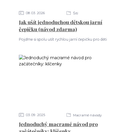
08
03
2026
Šití
Jak ušít jednoduchou dětskou jarní
čepičku (návod zdarma)
Pojďme si spolu ušít rychlou jarní čepičku pro děti
03
09
2025
Macramé návody
Jednoduchý macramé návod pro
začátečníky: klíčenky