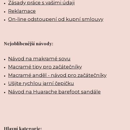
Zásady práce s vašimi údaji
Reklamace
On-line odstoupení od kupní smlouvy
Nejoblíbenější návody:
Návod na makramé sovu
Macramé tipy pro začátečníky
Macramé anděl - návod pro začátečníky
Ušijte rychlou jarní čepičku
Návod na Huarache barefoot sandále
Hlavní kategorie: