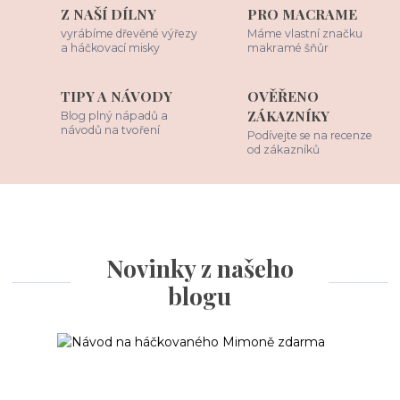
Z NAŠÍ DÍLNY
PRO MACRAME
vyrábíme dřevěné výřezy
Máme vlastní značku
a háčkovací misky
makramé šňůr
TIPY A NÁVODY
OVĚŘENO
ZÁKAZNÍKY
Blog plný nápadů a
návodů na tvoření
Podívejte se na recenze
od zákazníků
Novinky z našeho
blogu