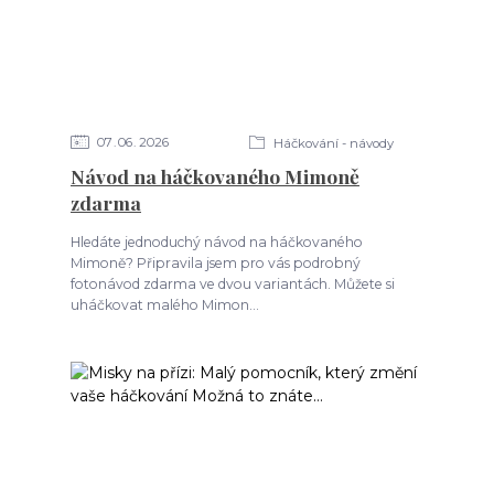
07
06
2026
Háčkování - návody
Návod na háčkovaného Mimoně
zdarma
Hledáte jednoduchý návod na háčkovaného
Mimoně? Připravila jsem pro vás podrobný
fotonávod zdarma ve dvou variantách. Můžete si
uháčkovat malého Mimon...