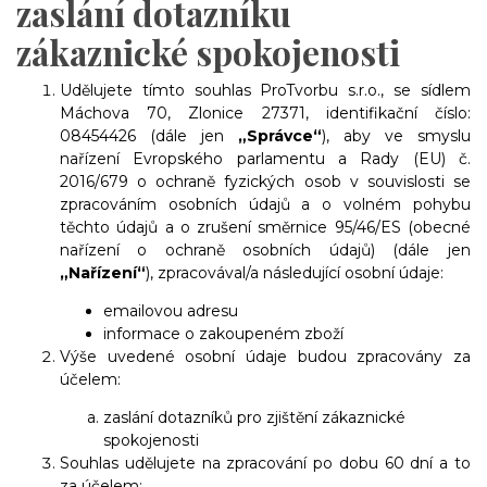
zaslání dotazníku
zákaznické spokojenosti
Udělujete tímto souhlas ProTvorbu s.r.o., se sídlem
Máchova 70, Zlonice 27371, identifikační číslo:
08454426 (dále jen
„Správce“
), aby ve smyslu
nařízení Evropského parlamentu a Rady (EU) č.
2016/679 o ochraně fyzických osob v souvislosti se
zpracováním osobních údajů a o volném pohybu
těchto údajů a o zrušení směrnice 95/46/ES (obecné
nařízení o ochraně osobních údajů) (dále jen
„Nařízení“
), zpracovával/a následující osobní údaje:
emailovou adresu
informace o zakoupeném zboží
Výše uvedené osobní údaje budou zpracovány za
účelem:
zaslání dotazníků pro zjištění zákaznické
spokojenosti
Souhlas udělujete na zpracování po dobu 60 dní a to
za účelem: