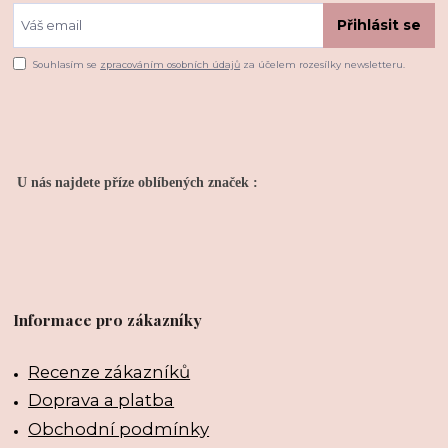
Přihlásit se
Souhlasím se
zpracováním osobních údajů
za účelem rozesílky newsletteru.
U nás najdete příze oblíbených značek :
Informace pro zákazníky
Recenze zákazníků
Doprava a platba
Obchodní podmínky