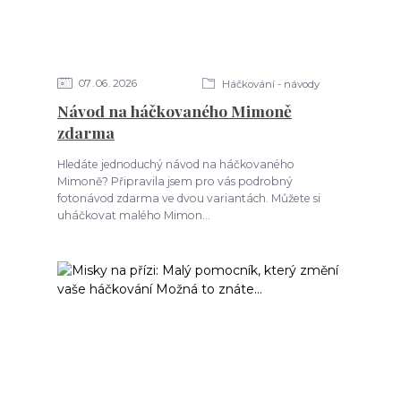
07
06
2026
Háčkování - návody
Návod na háčkovaného Mimoně
zdarma
Hledáte jednoduchý návod na háčkovaného
Mimoně? Připravila jsem pro vás podrobný
fotonávod zdarma ve dvou variantách. Můžete si
uháčkovat malého Mimon...