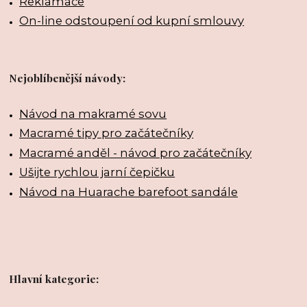
Reklamace
On-line odstoupení od kupní smlouvy
Nejoblíbenější návody:
Návod na makramé sovu
Macramé tipy pro začátečníky
Macramé anděl - návod pro začátečníky
Ušijte rychlou jarní čepičku
Návod na Huarache barefoot sandále
Hlavní kategorie: