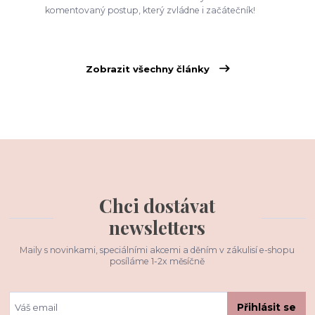
komentovaný postup, který zvládne i začátečník!
Zobrazit všechny články
Chci dostávat
newsletters
Maily s novinkami, speciálními akcemi a děním v zákulisí e-shopu
posíláme 1-2x měsíčně
Přihlásit se