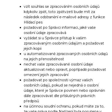
vzít souhlas se zpracováním osobních údajů
kdykoliv zpět, toto zpětvzetí bude mít za
následek odstranění e-mailové adresy z funkce
Hlídací pes
požadovat po Správci informaci, jaké vaše
osobní údaje zpracovává
vyžádat si u Správce přístup k vašim
zpracovávaným osobním údajům a požadovat
jejich kopii
u automatizovaně zpracovaných osobních údajů
na jejich přenositelnost
nechat vaše zpracovávané osobní údaje
aktualizovat nebo opravit, popřípadě požadovat
omezení jejich zpracování
požadovat po společnosti výmaz vašich
osobních údajů, pokud se nejedná o osobní
údaje, které je Správce povinen nebo oprávněn
dále zpracovávat dle příslušných právních
předpisů
na účinnou soudní ochranu, pokud máte za to,
že vaše práva podle Nařízení byla porušena v