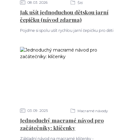
08
03
2026
Šití
Jak ušít jednoduchou dětskou jarní
čepičku (návod zdarma)
Pojďme si spolu ušít rychlou jarní čepičku pro děti
03
09
2025
Macramé návody
Jednoduchý macramé návod pro
začátečníky: klíčenky
Základní návod na macramé klíčenky -