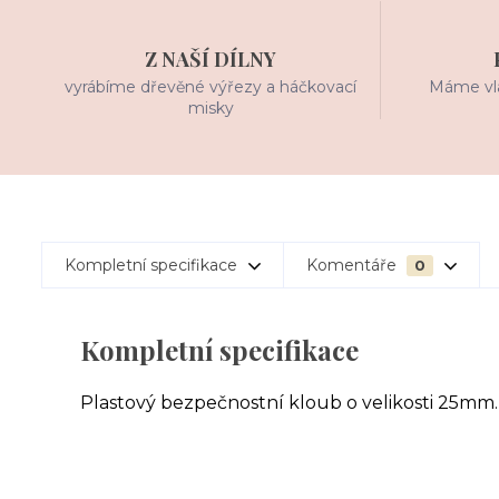
Z NAŠÍ DÍLNY
vyrábíme dřevěné výřezy a háčkovací
Máme vla
misky
Kompletní specifikace
Komentáře
0
Kompletní specifikace
Plastový bezpečnostní kloub o velikosti 25mm.