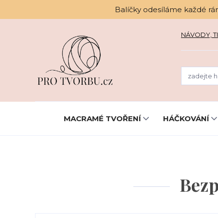
Balíčky odesíláme každé rá
NÁVODY, TI
MACRAMÉ TVOŘENÍ
HÁČKOVÁNÍ
Bezp