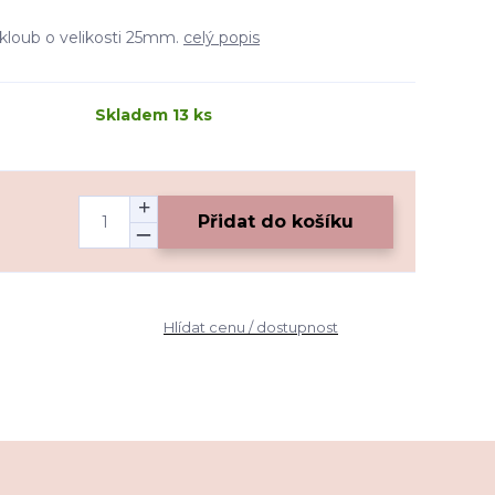
kloub o velikosti 25mm.
celý popis
Skladem 13 ks
Přidat do košíku
Hlídat cenu / dostupnost