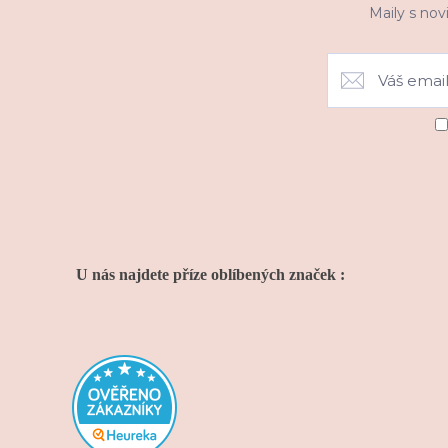
Maily s nov
U nás najdete příze oblíbených značek :