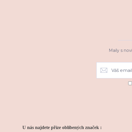
Maily s nov
U nás najdete příze oblíbených značek :