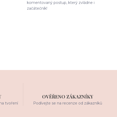
komentovaný postup, který zvládne i
začátečník!
Y
OVĚŘENO ZÁKAZNÍKY
na tvoření
Podívejte se na recenze od zákazníků