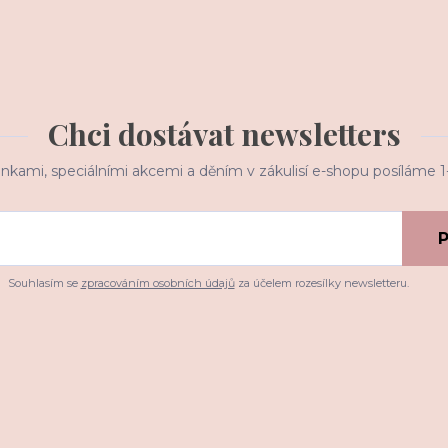
Chci dostávat newsletters
inkami, speciálními akcemi a děním v zákulisí e-shopu posíláme 
P
Souhlasím se
zpracováním osobních údajů
za účelem rozesílky newsletteru.