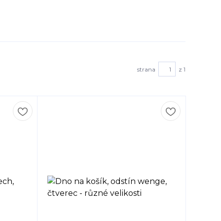
strana
z 1