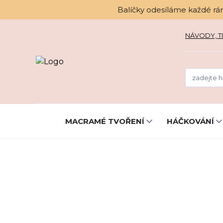
Balíčky odesíláme každé rá
NÁVODY, TI
MACRAMÉ TVOŘENÍ
HÁČKOVÁNÍ