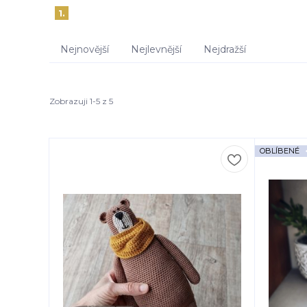
1.
Nejnovější
Nejlevnější
Nejdražší
Zobrazuji 1-5 z 5
OBLÍBENÉ