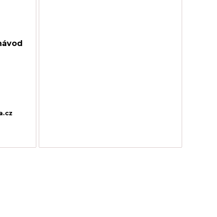
návod
a.cz