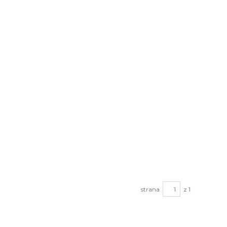
strana
z 1