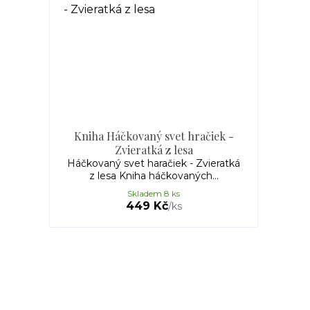
Kniha Háčkovaný svet hračiek -
Zvieratká z lesa
Háčkovaný svet haračiek - Zvieratká
z lesa Kniha háčkovaných...
Skladem 8 ks
449 Kč
/
ks