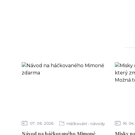
07
06
2026
16
04
Háčkování - návody
Návod na háčkovaného Mimoně
Misky na