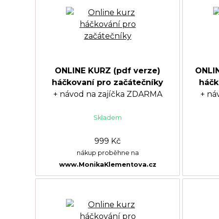
ONLINE KURZ (pdf verze)
ONLIN
háčkovaní pro začátečníky
háčk
+ návod na zajíčka ZDARMA
+ ná
Skladem
999 Kč
nákup proběhne na
www.MonikaKlementova.cz