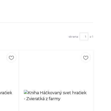
strana
z 1