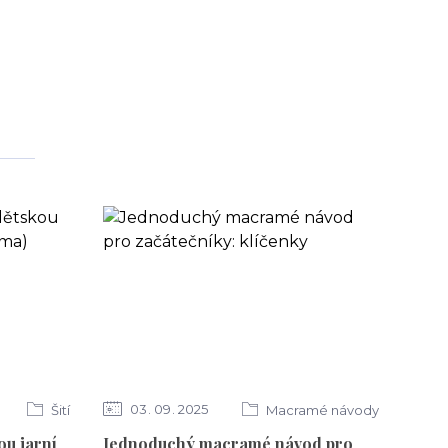
03
09
2025
Šití
Macramé návody
ou jarní
Jednoduchý macramé návod pro