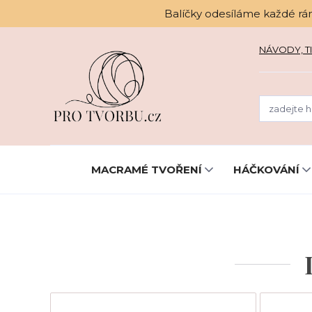
Balíčky odesíláme každé rá
NÁVODY, TI
MACRAMÉ TVOŘENÍ
HÁČKOVÁNÍ