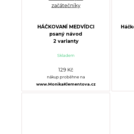
HÁČKOVANÍ MEDVÍDCI
Háčk
psaný návod
2 varianty
Skladem
129 Kč
nákup proběhne na
www.MonikaKlementova.cz