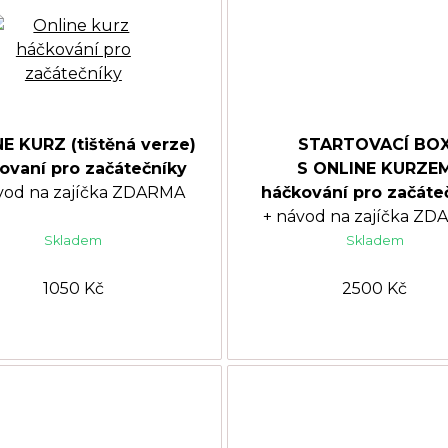
E KURZ (tištěná verze)
STARTOVACÍ BO
ovaní pro začátečníky
S ONLINE KURZE
vod na zajíčka ZDARMA
háčkování pro začáte
+ návod na zajíčka Z
Skladem
Skladem
1050 Kč
2500 Kč