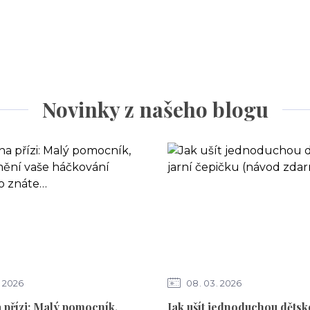
Novinky z našeho blogu
2026
08
03
2026
 přízi: Malý pomocník,
Jak ušít jednoduchou dětsk