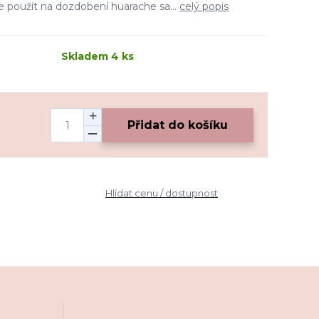
ze použít na dozdobení huarache sa...
celý popis
Skladem 4 ks
Přidat do košíku
Hlídat cenu / dostupnost