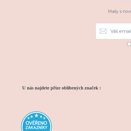
Maily s nov
U nás najdete příze oblíbených značek :