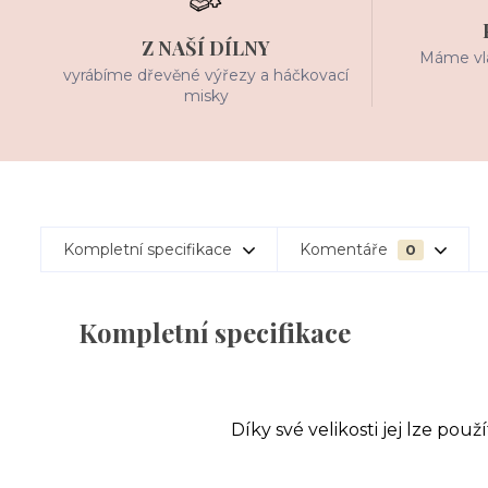
Z NAŠÍ DÍLNY
Máme vla
vyrábíme dřevěné výřezy a háčkovací
misky
Kompletní specifikace
Komentáře
0
Kompletní specifikace
Díky své velikosti jej lze po