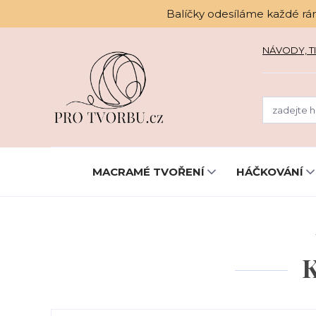
Balíčky odesíláme každé rá
NÁVODY, TI
MACRAMÉ TVOŘENÍ
HÁČKOVÁNÍ
K