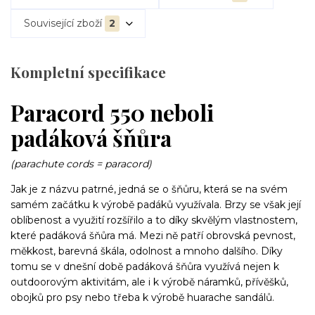
Související zboží
2
Kompletní specifikace
Paracord 550 neboli
padáková šňůra
(parachute cords = paracord)
Jak je z názvu patrné, jedná se o šňůru, která se na svém
samém začátku k výrobě padáků využívala. Brzy se však její
oblíbenost a využití rozšířilo a to díky skvělým vlastnostem,
které padáková šňůra má. Mezi ně patří obrovská pevnost,
měkkost, barevná škála, odolnost a mnoho dalšího. Díky
tomu se v dnešní době padáková šňůra využívá nejen k
outdoorovým aktivitám, ale i k výrobě náramků, přívěšků,
obojků pro psy nebo třeba k výrobě huarache sandálů.