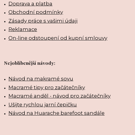
Doprava a platba
Obchodní podmínky
Zásady práce s vašimi údaji
Reklamace
On-line odstoupení od kupní smlouvy
Nejoblíbenější návody:
Návod na makramé sovu
Macramé tipy pro začátečníky
Macramé anděl - návod pro začátečníky
Ušijte rychlou jarní čepičku
Návod na Huarache barefoot sandále