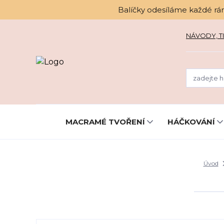
Balíčky odesíláme každé rá
NÁVODY, TI
MACRAMÉ TVOŘENÍ
HÁČKOVÁNÍ
Úvod