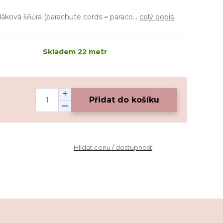
áková šňůra (parachute cords = paraco...
celý popis
Skladem 22 metr
Přidat do košíku
Hlídat cenu / dostupnost