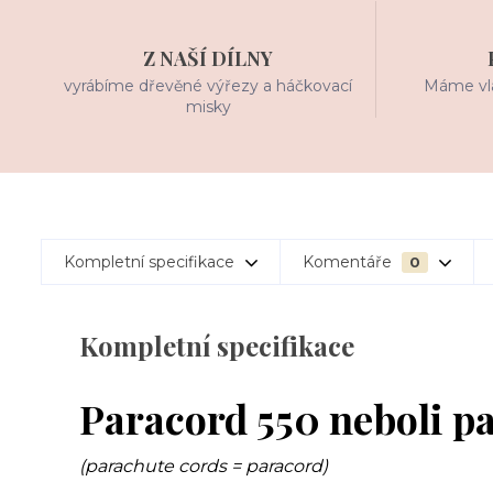
Z NAŠÍ DÍLNY
vyrábíme dřevěné výřezy a háčkovací
Máme vla
misky
Kompletní specifikace
Komentáře
0
Kompletní specifikace
Paracord 550 neboli p
(parachute cords = paracord)