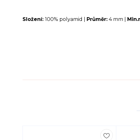
Složení:
100% polyamid |
Průměr:
4 mm |
Min.