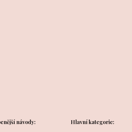
benější návody:
Hlavní kategorie: