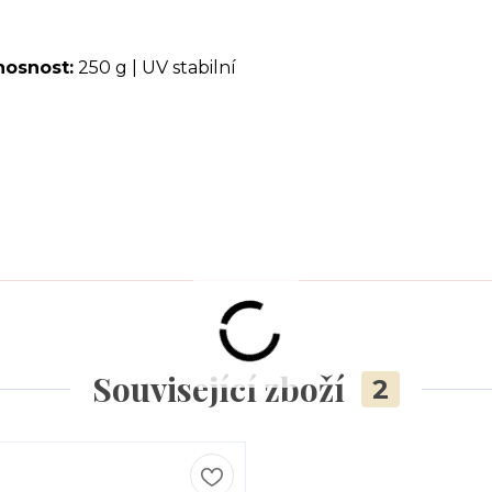
nosnost:
250 g | UV stabilní
Související zboží
2