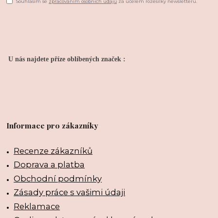
Souhlasím se
zpracováním osobních údajů
za účelem rozesílky newsletteru.
U nás najdete příze oblíbených značek :
Informace pro zákazníky
Recenze zákazníků
Doprava a platba
Obchodní podmínky
Zásady práce s vašimi údaji
Reklamace