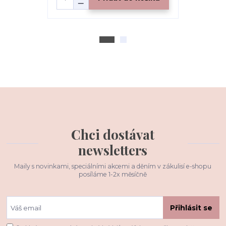
Chci dostávat
newsletters
Maily s novinkami, speciálními akcemi a děním v zákulisí e-shopu
posíláme 1-2x měsíčně
Přihlásit se