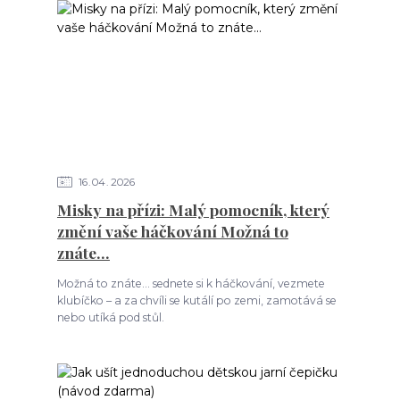
16
04
2026
Misky na přízi: Malý pomocník, který
změní vaše háčkování Možná to
znáte…
Možná to znáte… sednete si k háčkování, vezmete
klubíčko – a za chvíli se kutálí po zemi, zamotává se
nebo utíká pod stůl.