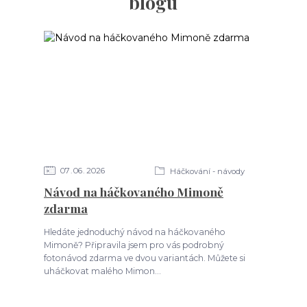
blogu
07
06
2026
Háčkování - návody
Návod na háčkovaného Mimoně
zdarma
Hledáte jednoduchý návod na háčkovaného
Mimoně? Připravila jsem pro vás podrobný
fotonávod zdarma ve dvou variantách. Můžete si
uháčkovat malého Mimon...