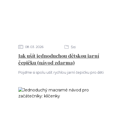
08
03
2026
Šití
Jak ušít jednoduchou dětskou jarní
čepičku (návod zdarma)
Pojďme si spolu ušít rychlou jarní čepičku pro děti