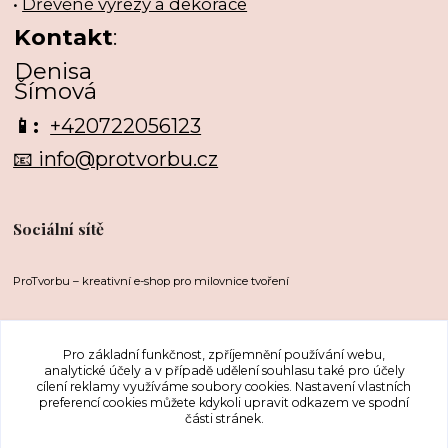
•
Dřevěné výřezy a dekorace
Kontakt
:
Denisa
Šímová
📱:
+420722056123
📧 info@protvorbu.cz
Sociální sítě
ProTvorbu – kreativní e-shop pro milovnice tvoření
Pro základní funkčnost, zpříjemnění používání webu,
analytické účely a v případě udělení souhlasu také pro účely
cílení reklamy využíváme soubory cookies. Nastavení vlastních
preferencí cookies můžete kdykoli upravit odkazem ve spodní
části stránek.