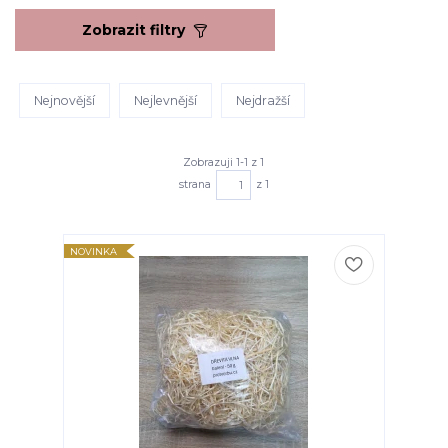
Zobrazit filtry
Nejnovější
Nejlevnější
Nejdražší
Zobrazuji 1-1 z 1
strana
z 1
NOVINKA