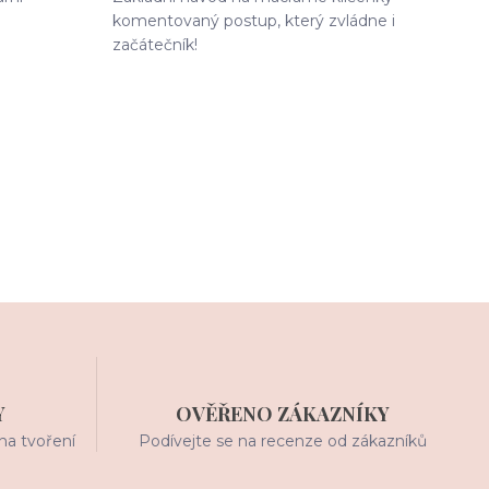
komentovaný postup, který zvládne i
začátečník!
Y
OVĚŘENO ZÁKAZNÍKY
na tvoření
Podívejte se na recenze od zákazníků