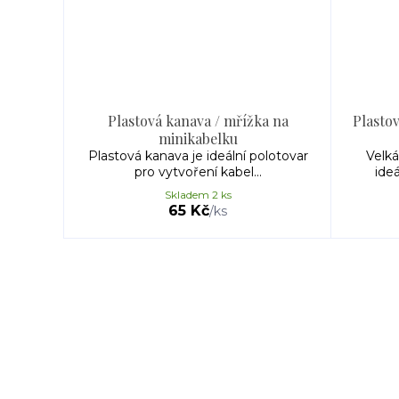
Plastová kanava / mřížka na
Plastov
minikabelku
Plastová kanava je ideální polotovar
Velká
pro vytvoření kabel...
ideá
Skladem 2 ks
65 Kč
/
ks