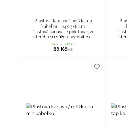
Plastová kanava / mřížka na
Pla
kabelku - 24x13x6 cm
Plastová kanava je polotovar, ze
Plast
kterého si můžete vyrobit m...
kter
Skladem 12 ks
89 Kč
/
ks