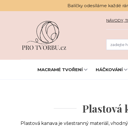
Balíčky odesíláme každé rá
NÁVODY, TI
MACRAMÉ TVOŘENÍ
HÁČKOVÁNÍ
Plastová 
Plastová kanava je všestranný materiál, vhodný