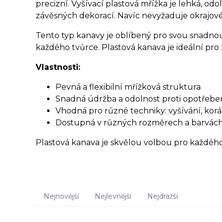
precizní. Vyšívací plastová mřížka je lehká, od
závěsných dekorací. Navíc nevyžaduje okrajové z
Tento typ kanavy je oblíbený pro svou snadnou
každého tvůrce. Plastová kanava je ideální pro 
Vlastnosti:
Pevná a flexibilní mřížková struktura
Snadná údržba a odolnost proti opotřebe
Vhodná pro různé techniky: vyšívání, korá
Dostupná v různých rozměrech a barvác
Plastová kanava je skvělou volbou pro každého,
Nejnovější
Nejlevnější
Nejdražší