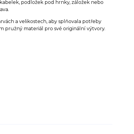
obu kabelek, podložek pod hrnky, záložek nebo
ava.
vách a velikostech, aby splňovala potřeby
m pružný materiál pro své originální výtvory.