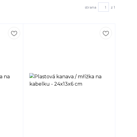
strana
z 1