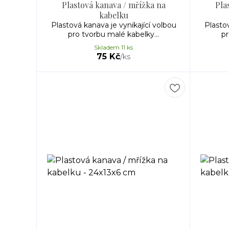
Plastová kanava / mřížka na
Pla
kabelku
Plastová kanava je vynikající volbou
Plastov
pro tvorbu malé kabelky...
pr
Skladem 11 ks
75 Kč
/
ks