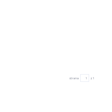
strana
z 1