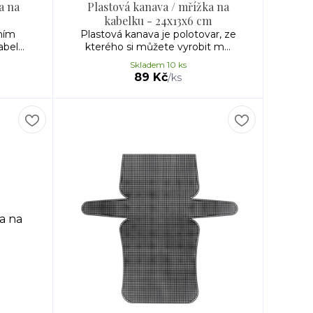
a na
Plastová kanava / mřížka na
kabelku - 24x13x6 cm
lním
Plastová kanava je polotovar, ze
el...
kterého si můžete vyrobit m...
Skladem 10 ks
89 Kč
/
ks