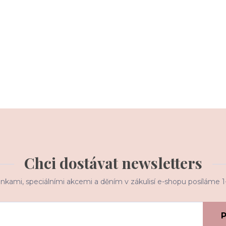
Chci dostávat newsletters
inkami, speciálními akcemi a děním v zákulisí e-shopu posíláme 
P