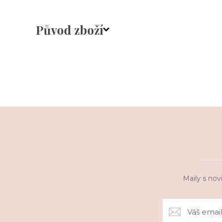
Původ zboží
Maily s nov