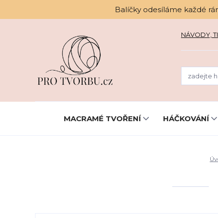
Balíčky odesíláme každé rá
NÁVODY, TI
MACRAMÉ TVOŘENÍ
HÁČKOVÁNÍ
Úv