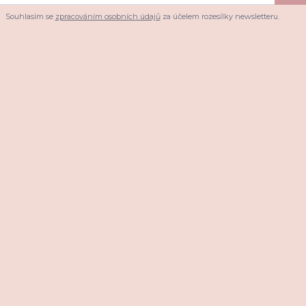
Souhlasím se
zpracováním osobních údajů
za účelem rozesílky newsletteru.