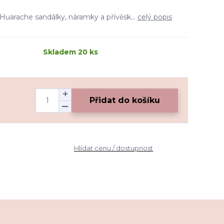
 Huarache sandálky, náramky a přívěsk...
celý popis
Skladem 20 ks
Přidat do košíku
Hlídat cenu / dostupnost