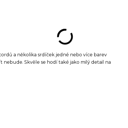
rdů a několika srdíček jedné nebo více barev
ít nebude. Skvěle se hodí také jako milý detail na