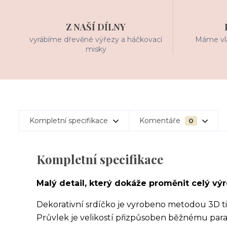
Z NAŠÍ DÍLNY
vyrábíme dřevěné výřezy a háčkovací
Máme vla
misky
Kompletní specifikace
Komentáře
0
Kompletní specifikace
Malý detail, který dokáže proměnit celý vý
Dekorativní srdíčko je vyrobeno metodou 3D ti
Průvlek je velikostí přizpůsoben běžnému pa