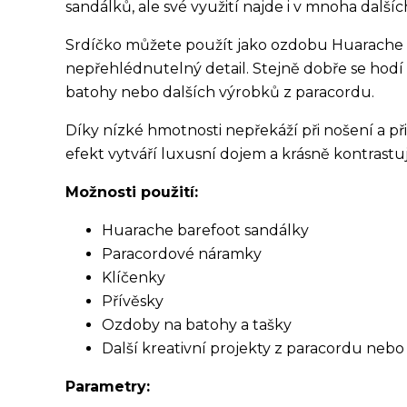
sandálků, ale své využití najde i v mnoha další
Srdíčko můžete použít jako ozdobu Huarache s
nepřehlédnutelný detail. Stejně dobře se hodí 
batohy nebo dalších výrobků z paracordu.
Díky nízké hmotnosti nepřekáží při nošení a př
efekt vytváří luxusní dojem a krásně kontrastu
Možnosti použití:
Huarache barefoot sandálky
Paracordové náramky
Klíčenky
Přívěsky
Ozdoby na batohy a tašky
Další kreativní projekty z paracordu nebo
Parametry: