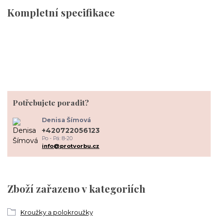
Kompletní specifikace
Potřebujete poradit?
Denisa Šímová
+420722056123
Po - Pá: 8-20
info@protvorbu.cz
Zboží zařazeno v kategoriích
Kroužky a polokroužky