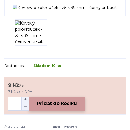
Dostupnost
Skladem 10 ks
9 Kč
/
ks
7 Kč
bez DPH
Přidat do košíku
Číslo produktu:
KP11 - 730178