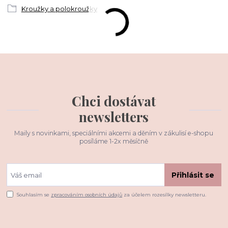
Kroužky a polokroužky
Chci dostávat
newsletters
Maily s novinkami, speciálními akcemi a děním v zákulisí e-shopu
posíláme 1-2x měsíčně
Přihlásit se
Souhlasím se
zpracováním osobních údajů
za účelem rozesílky newsletteru.