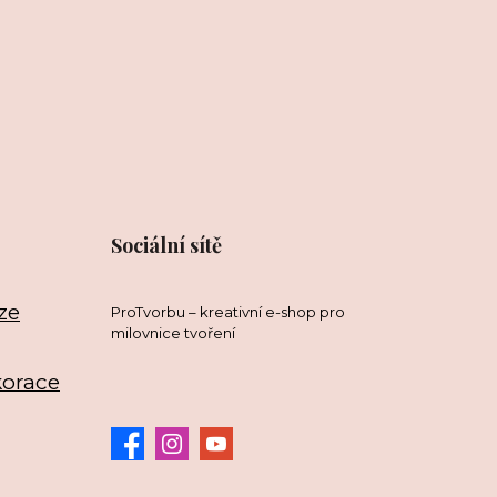
Sociální sítě
ze
ProTvorbu – kreativní e-shop pro
milovnice tvoření
korace