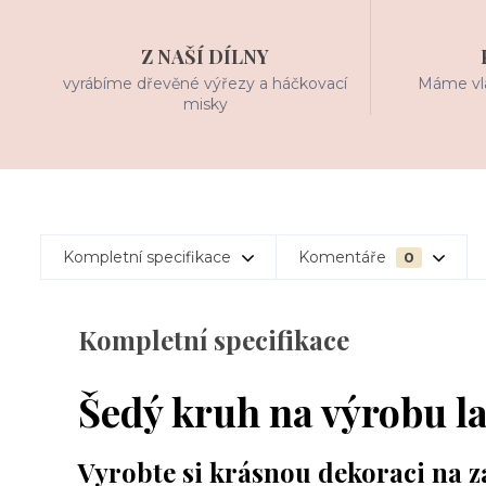
Z NAŠÍ DÍLNY
vyrábíme dřevěné výřezy a háčkovací
Máme vla
misky
Kompletní specifikace
Komentáře
0
Kompletní specifikace
Šedý kruh na výrobu l
Vyrobte si krásnou dekoraci na 