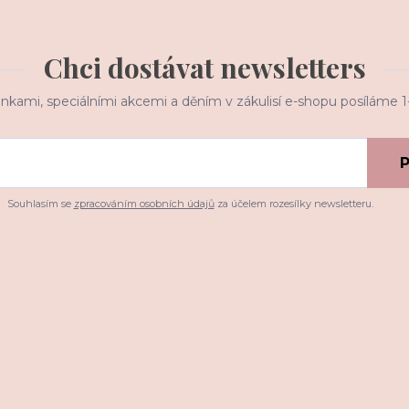
Chci dostávat newsletters
inkami, speciálními akcemi a děním v zákulisí e-shopu posíláme 
P
Souhlasím se
zpracováním osobních údajů
za účelem rozesílky newsletteru.