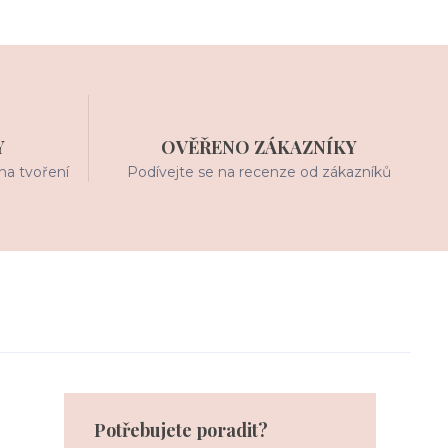
Y
OVĚŘENO ZÁKAZNÍKY
na tvoření
Podívejte se na recenze od zákazníků
Potřebujete poradit?