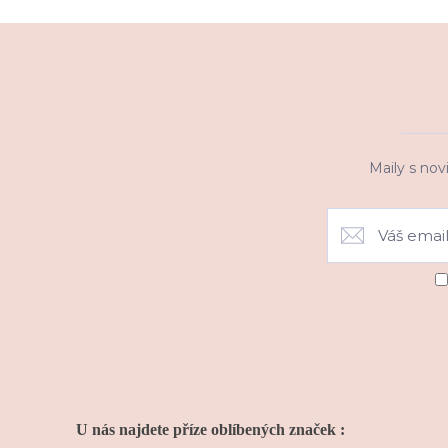
Maily s nov
U nás najdete příze oblíbených značek :