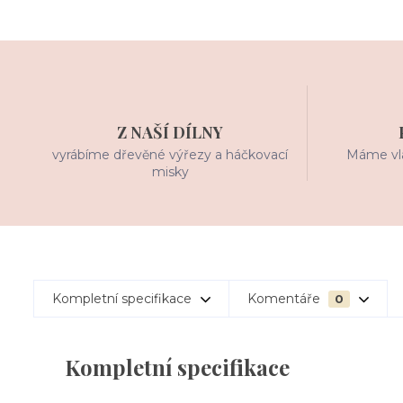
Z NAŠÍ DÍLNY
vyrábíme dřevěné výřezy a háčkovací
Máme vla
misky
Kompletní specifikace
Komentáře
0
Kompletní specifikace