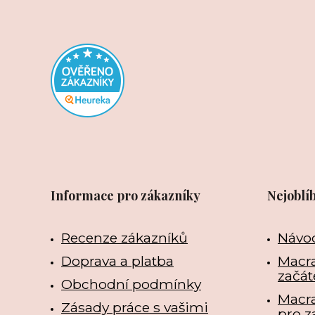
Informace pro zákazníky
Nejoblí
Recenze zákazníků
Návo
Doprava a platba
Macra
začát
Obchodní podmínky
Macr
Zásady práce s vašimi
pro z