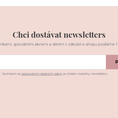
Chci dostávat newsletters
inkami, speciálními akcemi a děním v zákulisí e-shopu posíláme 
P
Souhlasím se
zpracováním osobních údajů
za účelem rozesílky newsletteru.