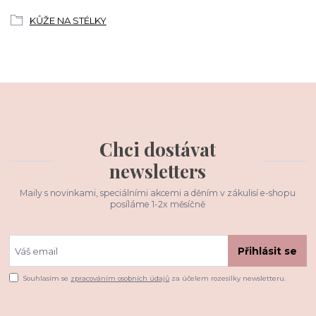
KŮŽE NA STÉLKY
Chci dostávat
newsletters
Maily s novinkami, speciálními akcemi a děním v zákulisí e-shopu
posíláme 1-2x měsíčně
Přihlásit se
Souhlasím se
zpracováním osobních údajů
za účelem rozesílky newsletteru.