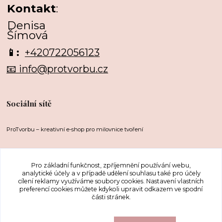
Kontakt
:
Denisa
Šímová
📱:
+420722056123
📧 info@protvorbu.cz
Sociální sítě
ProTvorbu – kreativní e-shop pro milovnice tvoření
Pro základní funkčnost, zpříjemnění používání webu,
analytické účely a v případě udělení souhlasu také pro účely
cílení reklamy využíváme soubory cookies. Nastavení vlastních
preferencí cookies můžete kdykoli upravit odkazem ve spodní
části stránek.
Upravit sběr cookies.