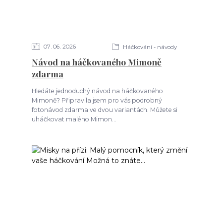
07
06
2026
Háčkování - návody
Návod na háčkovaného Mimoně
zdarma
Hledáte jednoduchý návod na háčkovaného
Mimoně? Připravila jsem pro vás podrobný
fotonávod zdarma ve dvou variantách. Můžete si
uháčkovat malého Mimon...