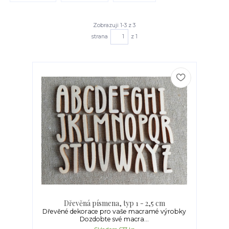
Zobrazuji 1-3 z 3
strana
z 1
Dřevěná písmena, typ 1 - 2,5 cm
Dřevěné dekorace pro vaše macramé výrobky
Dozdobte své macra...