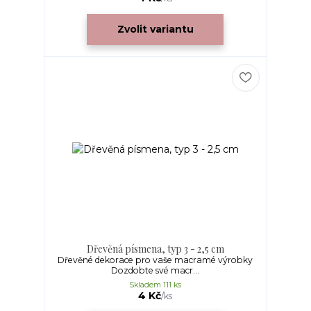
Zvolit variantu
Dřevěná písmena, typ 3 - 2,5 cm
Dřevěné dekorace pro vaše macramé výrobky
Dozdobte své macr...
Skladem 111 ks
4 Kč
/
ks