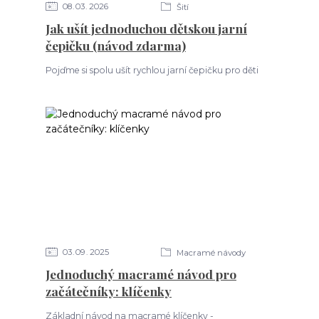
08
03
2026
Šití
Jak ušít jednoduchou dětskou jarní
čepičku (návod zdarma)
Pojďme si spolu ušít rychlou jarní čepičku pro děti
03
09
2025
Macramé návody
Jednoduchý macramé návod pro
začátečníky: klíčenky
Základní návod na macramé klíčenky -