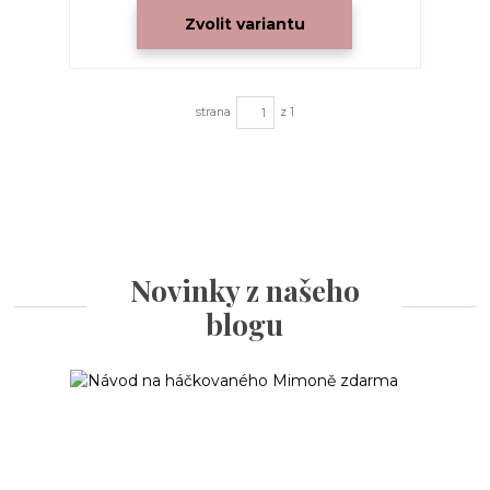
Zvolit variantu
strana
z 1
Novinky z našeho
blogu