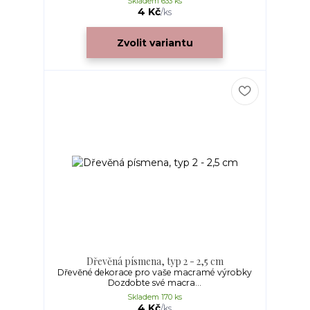
Skladem 633 ks
4 Kč
/
ks
Zvolit variantu
Dřevěná písmena, typ 2 - 2,5 cm
Dřevěné dekorace pro vaše macramé výrobky
Dozdobte své macra...
Skladem 170 ks
4 Kč
/
ks