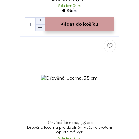
Skladem 34 ks
6 Kč
/
ks
Přidat do košíku
Dřevěná lucerna, 3,5 cm
Dřevěná lucerna pro doplnění vašeho tvoření
Doplňte své výr...
Skladem 16 ks