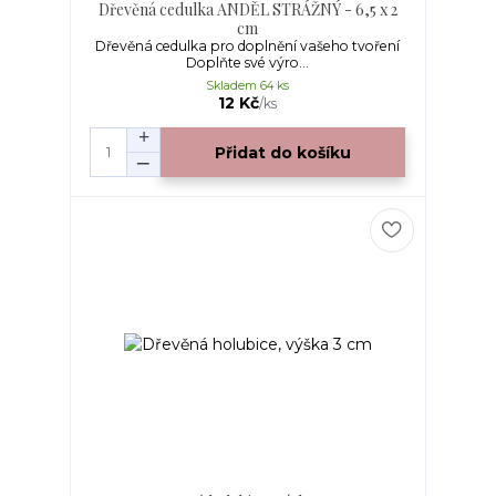
Dřevěná cedulka ANDĚL STRÁŽNÝ - 6,5 x 2
cm
Dřevěná cedulka pro doplnění vašeho tvoření
Doplňte své výro...
Skladem 64 ks
12 Kč
/
ks
Přidat do košíku