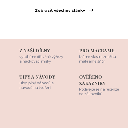
Zobrazit všechny články
Z NAŠÍ DÍLNY
PRO MACRAME
vyrábíme dřevěné výřezy
Máme vlastní značku
a háčkovací misky
makramé šňůr
TIPY A NÁVODY
OVĚŘENO
ZÁKAZNÍKY
Blog plný nápadů a
návodů na tvoření
Podívejte se na recenze
od zákazníků