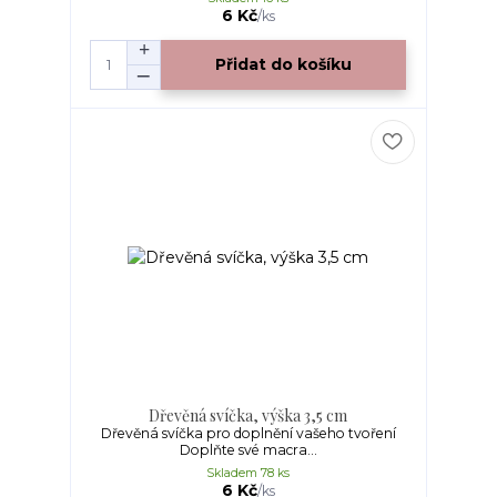
6 Kč
/
ks
Přidat do košíku
Dřevěná svíčka, výška 3,5 cm
Dřevěná svíčka pro doplnění vašeho tvoření
Doplňte své macra...
Skladem 78 ks
6 Kč
/
ks