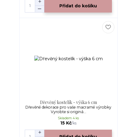
Přidat do košíku
Dřevěný kostelík - výška 6 cm
Dřevěné dekorace pro vaše macramé výrobky
Vyrobte si originá...
Skladem 4 ks
15 Kč
/
ks
Přidat do košíku