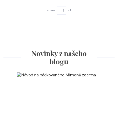
strana
z 1
Novinky z našeho
blogu