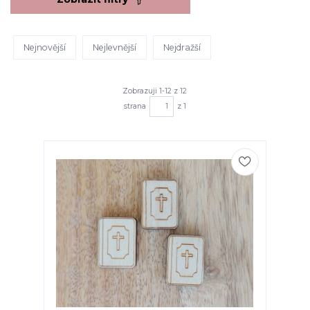
Nejnovější
Nejlevnější
Nejdražší
Zobrazuji 1-12 z 12
strana
z 1