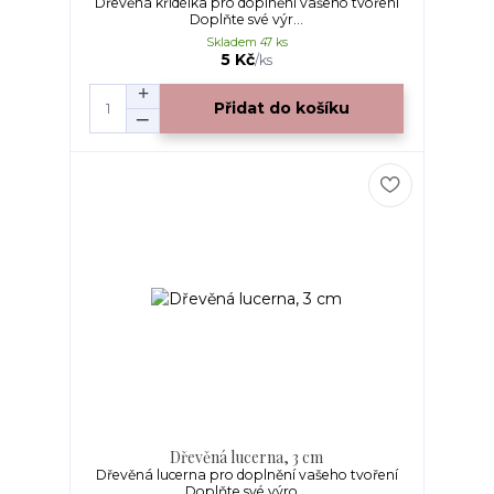
Dřevěná křidélka pro doplnění vašeho tvoření
Doplňte své výr...
Skladem 47 ks
5 Kč
/
ks
Přidat do košíku
Dřevěná lucerna, 3 cm
Dřevěná lucerna pro doplnění vašeho tvoření
Doplňte své výro...