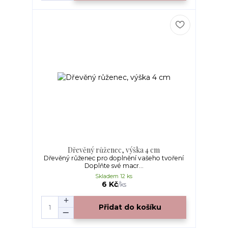
Dřevěný růženec, výška 4 cm
Dřevěný růženec pro doplnění vašeho tvoření
Doplňte své macr...
Skladem 12 ks
6 Kč
/
ks
Přidat do košíku