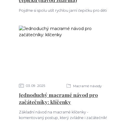
Pojďme si spolu ušít rychlou jarní čepičku pro děti
03
09
2025
Macramé návody
Jednoduchý macramé návod pro
začátečníky: klíčenky
Základní návod na macramé klíčenky -
komentovaný postup, který zvládne i začátečník!