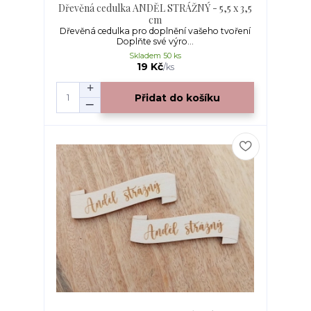
Dřevěná cedulka ANDĚL STRÁŽNÝ - 5,5 x 3,5
cm
Dřevěná cedulka pro doplnění vašeho tvoření
Doplňte své výro...
Skladem 50 ks
19 Kč
/
ks
Přidat do košíku