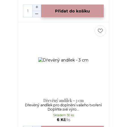
Přidat do košíku
Dřevěný andílek - 3 cm
Dřevěný andílek pro doplnění vašeho tvoření
Doplňte své výro...
Skladem 30 ks
6 Kč
/
ks