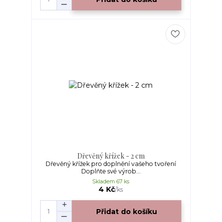
Dřevěný křížek - 2 cm
Dřevěný křížek pro doplnění vašeho tvoření
Doplňte své výrob...
Skladem 67 ks
4 Kč
/
ks
Přidat do košíku