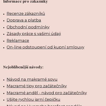
Informace pro zákazníky
Recenze zákazníků
Doprava a platba
Obchodní podmínky
Zásady práce s vašimi údaji
Reklamace
On-line odstoupení od kupní smlouvy
Nejoblíbenější návody:
Návod na makramé sovu
Macramé tipy pro začátečníky
Macramé anděl - návod pro začátečníky
Ušijte rychlou jarní čepičku