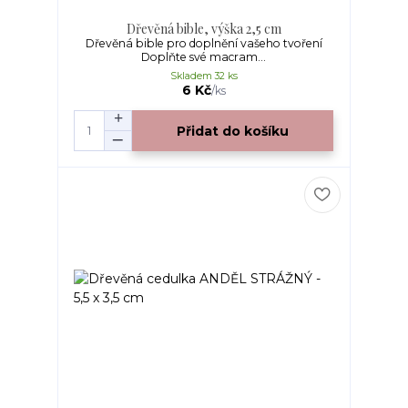
Dřevěná bible, výška 2,5 cm
Dřevěná bible pro doplnění vašeho tvoření
Doplňte své macram...
Skladem 32 ks
6 Kč
/
ks
Přidat do košíku