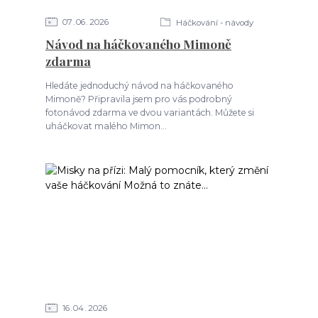
07
06
2026
Háčkování - návody
Návod na háčkovaného Mimoně
zdarma
Hledáte jednoduchý návod na háčkovaného
Mimoně? Připravila jsem pro vás podrobný
fotonávod zdarma ve dvou variantách. Můžete si
uháčkovat malého Mimon...
16
04
2026