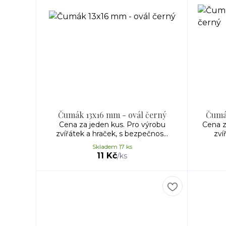
Čumák 13x16 mm - ovál černý
Čumá
Cena za jeden kus. Pro výrobu
Cena z
zvířátek a hraček, s bezpečnos...
zví
Skladem 17 ks
11 Kč
/
ks