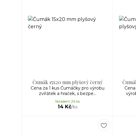
Čumák 15x20 mm plyšový černý
Čumák
Cena za 1 kus Čumáčky pro výrobu
Cena
zvířátek a hraček, s bezpe...
výrob
Skladem 26 ks
14 Kč
/
ks