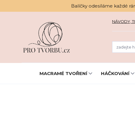
Balíčky odesíláme každé rá
NÁVODY, TI
MACRAMÉ TVOŘENÍ
HÁČKOVÁNÍ