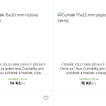
 15x20 mm růžový plyšový
Čumák 17x22 mm plyšový 
 za jeden kus Čumáčky pro
Cena za 1 kus Čumáčky pro
u zvířátek a hraček, s be...
zvířátek a hraček, s bezp
Skladem 45 ks
Skladem 28 ks
14 Kč
15 Kč
/
ks
/
ks