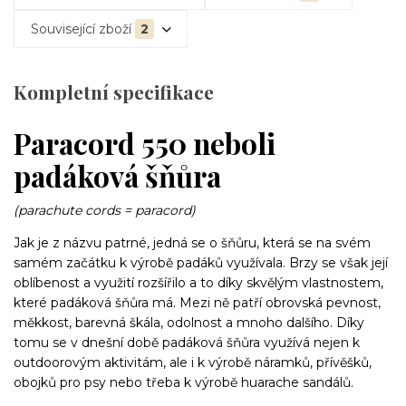
Související zboží
2
Kompletní specifikace
Paracord 550 neboli
padáková šňůra
(parachute cords = paracord)
Jak je z názvu patrné, jedná se o šňůru, která se na svém
samém začátku k výrobě padáků využívala. Brzy se však její
oblíbenost a využití rozšířilo a to díky skvělým vlastnostem,
které padáková šňůra má. Mezi ně patří obrovská pevnost,
měkkost, barevná škála, odolnost a mnoho dalšího. Díky
tomu se v dnešní době padáková šňůra využívá nejen k
outdoorovým aktivitám, ale i k výrobě náramků, přívěšků,
obojků pro psy nebo třeba k výrobě huarache sandálů.