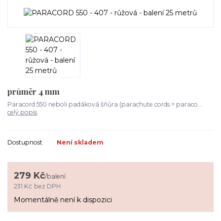
průměr 4 mm
Paracord 550 neboli padáková šňůra (parachute cords = paraco...
celý popis
Dostupnost
Není skladem
279 Kč
/
balení
231 Kč
bez DPH
Momentálně není k dispozici