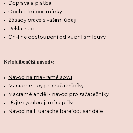
Doprava a platba
Obchodní podmínky
Zásady práce s vašimi údaji
Reklamace
On-line odstoupení od kupní smlouvy
Nejoblíbenější návody:
Návod na makramé sovu
Macramé tipy pro začátečníky
Macramé anděl - návod pro začátečníky
Ušijte rychlou jarní čepičku
Návod na Huarache barefoot sandále