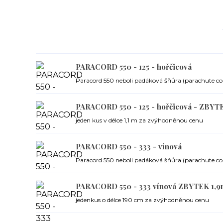
PARACORD 550 - 125 - hořčicová
Paracord 550 neboli padáková šňůra (parachute cor
PARACORD 550 - 125 - hořčicová - ZBYT
jeden kus v délce 1,1 m za zvýhodněnou cenu
PARACORD 550 - 333 - vínová
Paracord 550 neboli padáková šňůra (parachute cor
PARACORD 550 - 333 vínová ZBYTEK 1,
jedenkus o délce 190 cm za zvýhodněnou cenu