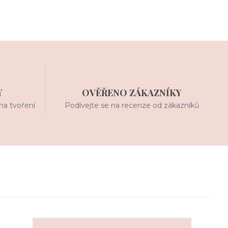
Y
OVĚŘENO ZÁKAZNÍKY
na tvoření
Podívejte se na recenze od zákazníků