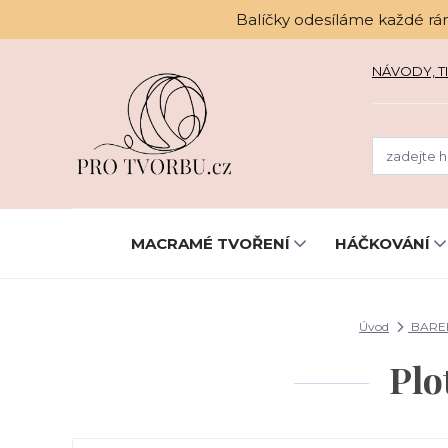
Balíčky odesíláme každé rá
NÁVODY, TI
MACRAMÉ TVOŘENÍ
HÁČKOVÁNÍ
Úvod
BARE
Plo