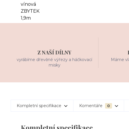
Z NAŠÍ DÍLNY
vyrábíme dřevěné výřezy a háčkovací
Máme vla
misky
Kompletní specifikace
Komentáře
0
Kompletní specifikace