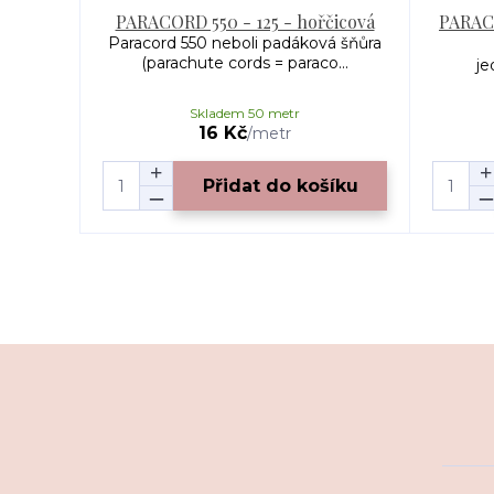
PARACORD 550 - 125 - hořčicová
PARACO
Paracord 550 neboli padáková šňůra
(parachute cords = paraco...
je
Skladem 50 metr
16 Kč
/
metr
Přidat do košíku