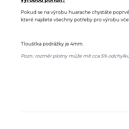
Pokud se na výrobu huarache chystáte poprvé,
které najdete všechny potřeby pro výrobu vč
Tloušťka podrážky je 4mm.
Pozn.: rozměr plotny může mít cca 5% odchylk