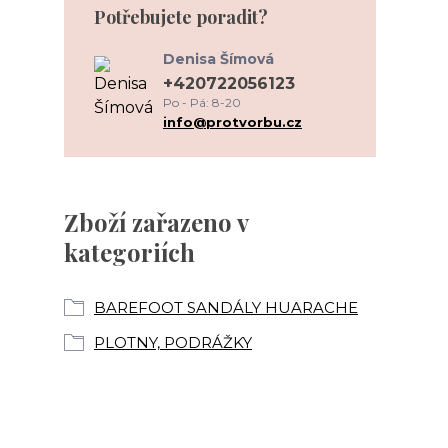
Potřebujete poradit?
Denisa Šímová
+420722056123
Po - Pá: 8-20
info@protvorbu.cz
Zboží zařazeno v
kategoriích
BAREFOOT SANDÁLY HUARACHE
PLOTNY, PODRÁŽKY