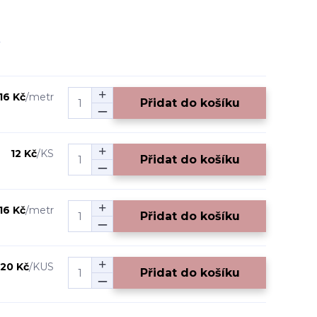
16 Kč
/
metr
Přidat do košíku
12 Kč
/
KS
Přidat do košíku
16 Kč
/
metr
Přidat do košíku
20 Kč
/
KUS
Přidat do košíku