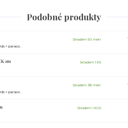
Podobné produkty
Skladem 50 metr
ds = paraco...
EK 1m
Skladem 1 KS
Skladem 38 metr
ds = paraco...
9m
Skladem 1 KUS