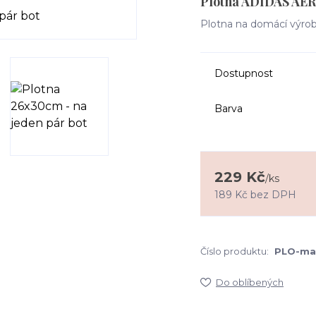
Plotna ADIDAS A
Plotna na domácí výrobu
Dostupnost
Barva
229 Kč
/
ks
189 Kč
bez DPH
Číslo produktu:
PLO-mal
Do oblíbených