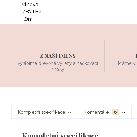
Z NAŠÍ DÍLNY
vyrábíme dřevěné výřezy a háčkovací
Máme vla
misky
Kompletní specifikace
Komentáře
0
Kompletní specifikace