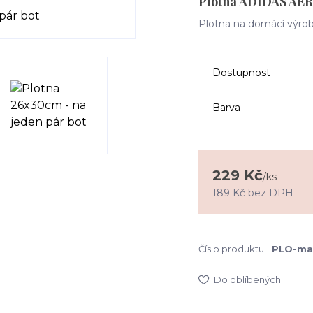
Plotna ADIDAS A
Plotna na domácí výrobu
Dostupnost
Barva
229 Kč
/
ks
189 Kč
bez DPH
Číslo produktu:
PLO-ma
Do oblíbených