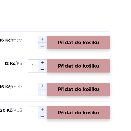
16 Kč
/
metr
Přidat do košíku
12 Kč
/
KS
Přidat do košíku
16 Kč
/
metr
Přidat do košíku
20 Kč
/
KUS
Přidat do košíku