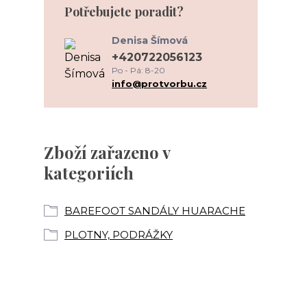
Potřebujete poradit?
Denisa Šímová
+420722056123
Po - Pá: 8-20
info@protvorbu.cz
Zboží zařazeno v
kategoriích
BAREFOOT SANDÁLY HUARACHE
PLOTNY, PODRÁŽKY