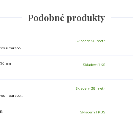
Podobné produkty
Skladem 50 metr
ds = paraco...
EK 1m
Skladem 1 KS
Skladem 38 metr
ds = paraco...
9m
Skladem 1 KUS