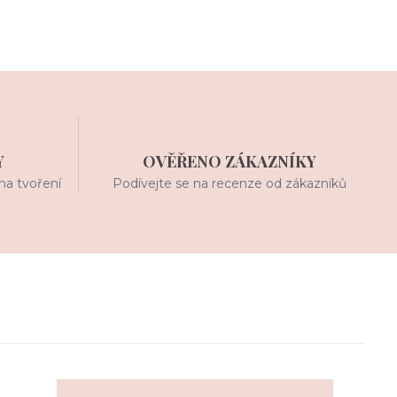
Y
OVĚŘENO ZÁKAZNÍKY
na tvoření
Podívejte se na recenze od zákazníků