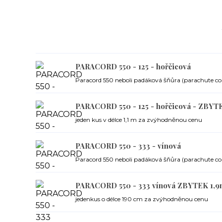
PARACORD 550 - 125 - hořčicová
Paracord 550 neboli padáková šňůra (parachute cor
PARACORD 550 - 125 - hořčicová - ZBYT
jeden kus v délce 1,1 m za zvýhodněnou cenu
PARACORD 550 - 333 - vínová
Paracord 550 neboli padáková šňůra (parachute cor
PARACORD 550 - 333 vínová ZBYTEK 1,
jedenkus o délce 190 cm za zvýhodněnou cenu