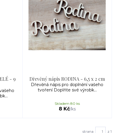
ELÉ - 9
Dřevěný nápis RODINA - 6,5 x 2 cm
Dřevěná nápis pro doplnění vašeho
tvoření Doplňte své výrobk...
 vašeho
k...
Skladem 80 ks
8 Kč
/
ks
strana
z 1