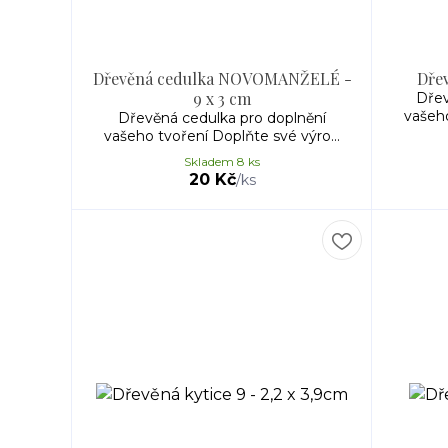
Dřevěná cedulka NOVOMANŽELÉ -
Dřev
9 x 3 cm
Dřev
vašeho
Dřevěná cedulka pro doplnění
vašeho tvoření Doplňte své výro...
Skladem 8 ks
20 Kč
/
ks