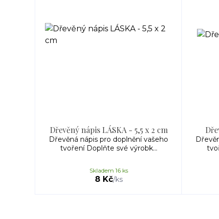
Dřevěný nápis LÁSKA - 5,5 x 2 cm
Dře
Dřevěná nápis pro doplnění vašeho
Dřevěn
tvoření Doplňte své výrobk...
tvo
Skladem 16 ks
8 Kč
/
ks