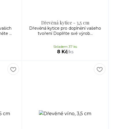
Dřevěná kytice - 3,5 cm
vašich
Dřevěná kytice pro doplnění vašeho
te ...
tvoření Doplňte své výrob...
Skladem 37 ks
8 Kč
/
ks