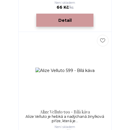
Není skladem
66 Kč
/
ks
Detail
Alize Velluto 599 - Bílá káva
Alize Velluto je hebká a nadýchaná žinylková
příze, která je...
Není skladem