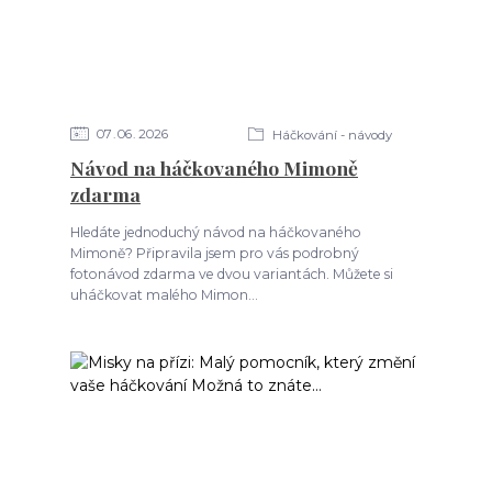
07
06
2026
Háčkování - návody
Návod na háčkovaného Mimoně
zdarma
Hledáte jednoduchý návod na háčkovaného
Mimoně? Připravila jsem pro vás podrobný
fotonávod zdarma ve dvou variantách. Můžete si
uháčkovat malého Mimon...