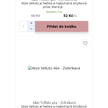
Alize Velluto je hebká a nadýchaná žinylková
příze, která je...
Skladem 3 ks
66 Kč
52 Kč
/
ks
Přidat do košíku
Alize Velluto 464 - Zelenkavá
Alize Velluto je hebká a nadýchaná žinylková