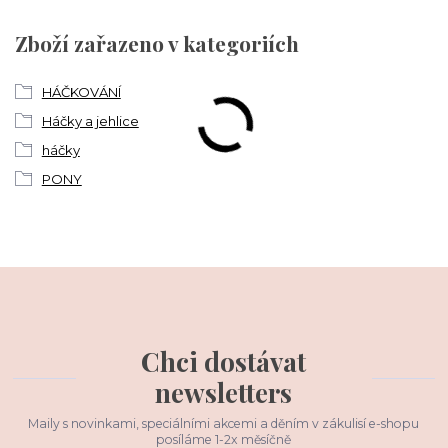
Zboží zařazeno v kategoriích
HÁČKOVÁNÍ
Háčky a jehlice
háčky
PONY
Chci dostávat
newsletters
Maily s novinkami, speciálními akcemi a děním v zákulisí e-shopu
posíláme 1-2x měsíčně