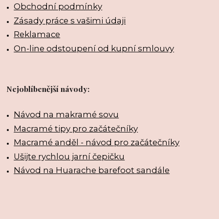
Obchodní podmínky
Zásady práce s vašimi údaji
Reklamace
On-line odstoupení od kupní smlouvy
Nejoblíbenější návody:
Návod na makramé sovu
Macramé tipy pro začátečníky
Macramé anděl - návod pro začátečníky
Ušijte rychlou jarní čepičku
Návod na Huarache barefoot sandále