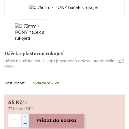
Háček s plastovou rukojetí
Háček na háčkování. Rukojeť je vyrobena z plastu pro pohodln...
celý
popis
Dostupnost
Skladem 2 ks
45 Kč
/
ks
37 Kč
bez DPH
Přidat do košíku