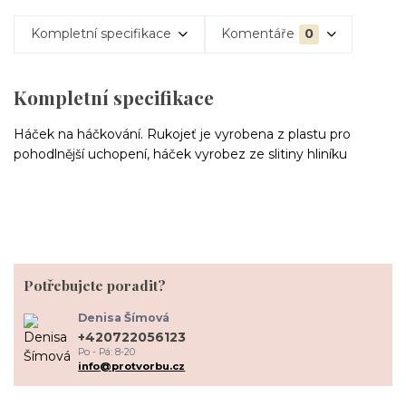
Kompletní specifikace
Komentáře
0
Kompletní specifikace
Háček na háčkování. Rukojeť je vyrobena z plastu pro
pohodlnější uchopení, háček vyrobez ze slitiny hliníku
Potřebujete poradit?
Denisa Šímová
+420722056123
Po - Pá: 8-20
info@protvorbu.cz