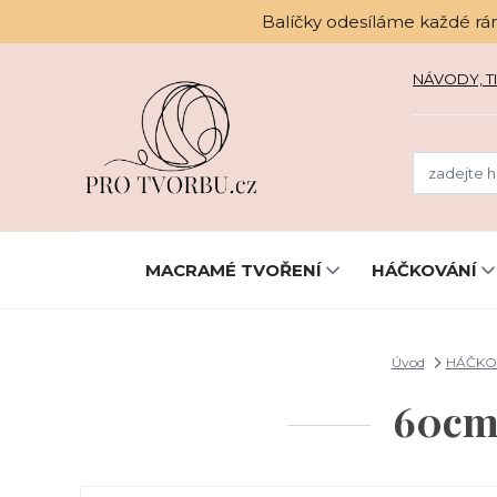
Balíčky odesíláme každé rá
NÁVODY, TI
MACRAMÉ TVOŘENÍ
HÁČKOVÁNÍ
Úvod
HÁČKO
60cm 