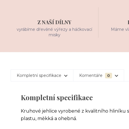
Z NAŠÍ DÍLNY
vyrábíme dřevěné výřezy a háčkovací
Máme vla
misky
Kompletní specifikace
Komentáře
0
Kompletní specifikace
Kruhové jehlice vyrobené z kvalitního hliníku 
plastu, měkká a ohebná.