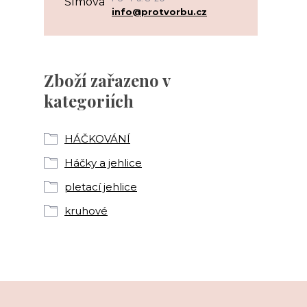
info@protvorbu.cz
Zboží zařazeno v
kategoriích
HÁČKOVÁNÍ
Háčky a jehlice
pletací jehlice
kruhové