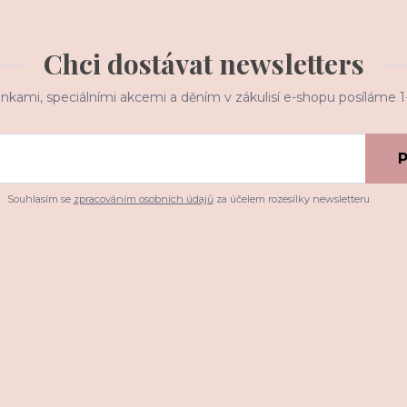
Chci dostávat newsletters
inkami, speciálními akcemi a děním v zákulisí e-shopu posíláme 
P
Souhlasím se
zpracováním osobních údajů
za účelem rozesílky newsletteru.