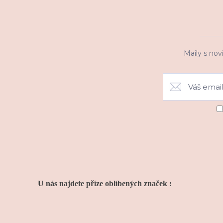
Maily s nov
U nás najdete příze oblíbených značek :