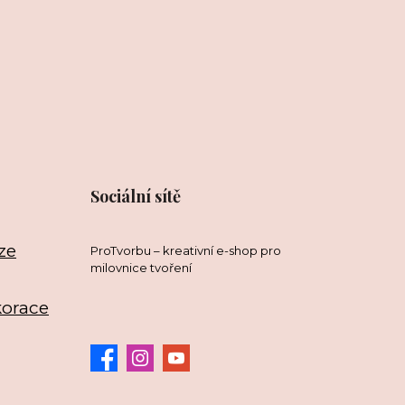
Sociální sítě
ze
ProTvorbu – kreativní e-shop pro
milovnice tvoření
korace