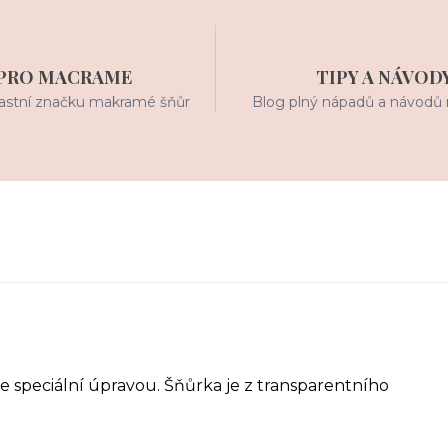
PRO MACRAME
TIPY A NÁVOD
stní značku makramé šňůr
Blog plný nápadů a návodů 
se speciální úpravou. Šňůrka je z transparentního