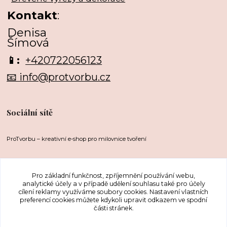
Kontakt
:
Denisa
Šímová
📱:
+420722056123
📧 info@protvorbu.cz
Sociální sítě
ProTvorbu – kreativní e-shop pro milovnice tvoření
Pro základní funkčnost, zpříjemnění používání webu,
analytické účely a v případě udělení souhlasu také pro účely
cílení reklamy využíváme soubory cookies. Nastavení vlastních
preferencí cookies můžete kdykoli upravit odkazem ve spodní
části stránek.