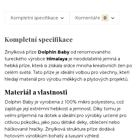
Kompletní specifikace
Komentáře
0
Kompletní specifikace
Žinylková příze
Dolphin Baby
od renomovaného
tureckého výrobce
Himalaya
je neodolatelně jemná a
hebká příze, která si získala srdce mnoha kreativních žen po
celém světě. Tato příze je ideální volbou pro všechny, kteří
hledají materiál pro výrobu měkkých a plyšových projektů.
Materiál a vlastnosti
Dolphin Baby je vyrobena z 100% mikro polyesteru, což
zajišťuje její extrémní hebkost a jemnost. Díky tomu je
velmi příjemná na dotek a ideální pro výrobky určené pro
citlivou pokožku, jako jsou dětské deky, oblečení nebo
háčkované hračky. Žinylková struktura příze dodává
hotovým výrobkům bohatý a luxusní vzhled.