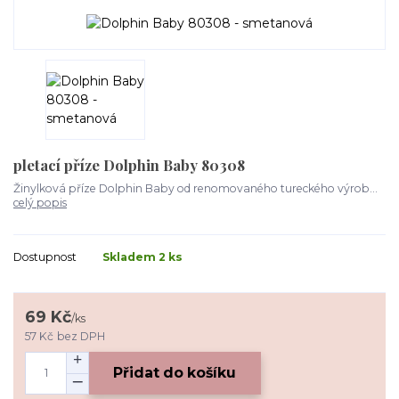
pletací příze Dolphin Baby 80308
Žinylková příze Dolphin Baby od renomovaného tureckého výrob...
celý popis
Dostupnost
Skladem 2 ks
69 Kč
/
ks
57 Kč
bez DPH
Přidat do košíku