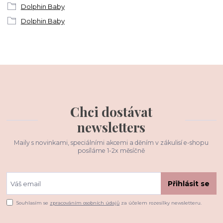
Dolphin Baby
Dolphin Baby
Chci dostávat
newsletters
Maily s novinkami, speciálními akcemi a děním v zákulisí e-shopu
posíláme 1-2x měsíčně
Přihlásit se
Souhlasím se
zpracováním osobních údajů
za účelem rozesílky newsletteru.