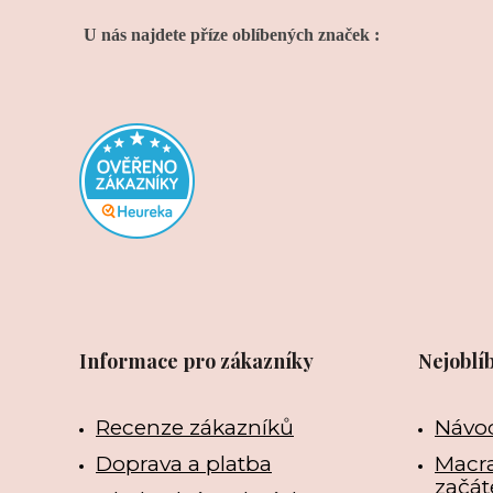
U nás najdete příze oblíbených značek :
Informace pro zákazníky
Nejoblí
Recenze zákazníků
Návo
Doprava a platba
Macra
začát