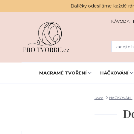
Balíčky odesíláme každé rá
NÁVODY, TI
MACRAMÉ TVOŘENÍ
HÁČKOVÁNÍ
Úvod
HÁČKOVÁNÍ
Do