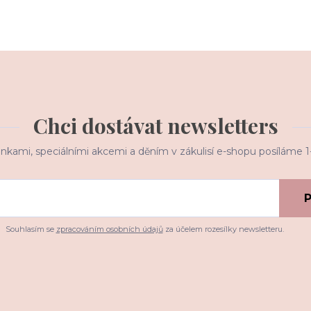
Chci dostávat newsletters
inkami, speciálními akcemi a děním v zákulisí e-shopu posíláme 
P
Souhlasím se
zpracováním osobních údajů
za účelem rozesílky newsletteru.