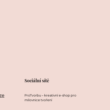
Sociální sítě
ze
ProTvorbu – kreativní e-shop pro
milovnice tvoření