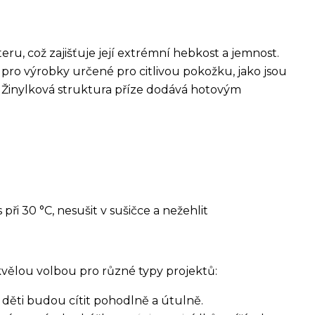
ru, což zajišťuje její extrémní hebkost a jemnost.
 pro výrobky určené pro citlivou pokožku, jako jsou
 Žinylková struktura příze dodává hotovým
při 30 °C, nesušit v sušičce a nežehlit
skvělou volbou pro různé typy projektů:
e děti budou cítit pohodlně a útulně.