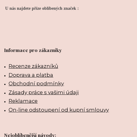
U nás najdete příze oblíbených značek :
Informace pro zákazníky
Recenze zákazníků
Doprava a platba
Obchodní podmínky
Zásady práce s vašimi údaji
Reklamace
On-line odstoupení od kupní smlouvy
Nejoblíbenější návody: