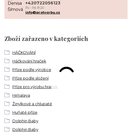
+420722056123
Po - Pá: 8-20
info@protvorbu.cz
Zboží zařazeno v kategoriích
HÁČKOVÁNÍ
Háčkování hraček
Příze podle výrobce
Příze podle složení
Příze pro výrobu hraček
Himalaya
Žinylkové a chlupaté
Huňaté příze
Dolphin Baby
Dolphin Baby