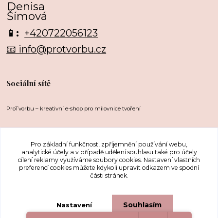
Denisa
Šímová
📱:
+420722056123
📧 info@protvorbu.cz
Sociální sítě
ProTvorbu – kreativní e-shop pro milovnice tvoření
Pro základní funkčnost, zpříjemnění používání webu,
analytické účely a v případě udělení souhlasu také pro účely
cílení reklamy využíváme soubory cookies. Nastavení vlastních
preferencí cookies můžete kdykoli upravit odkazem ve spodní
části stránek.
Upravit sběr cookies.
Souhlasím
Nastavení