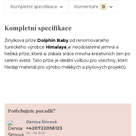
Kompletní specifikace
Komentáře
0
Kompletní specifikace
Žinylková příze
Dolphin Baby
od renomovaného
tureckého výrobce
Himalaya
je neodolatelně jemná a
hebká příze, která si získala srdce mnoha kreativních žen po
celém světě. Tato příze je ideální volbou pro všechny, kteří
hledají materiál pro výrobu měkkých a plyšových projektů.
Potřebujete poradit?
Denisa Šímová
+420722056123
Po - Pá: 8-20