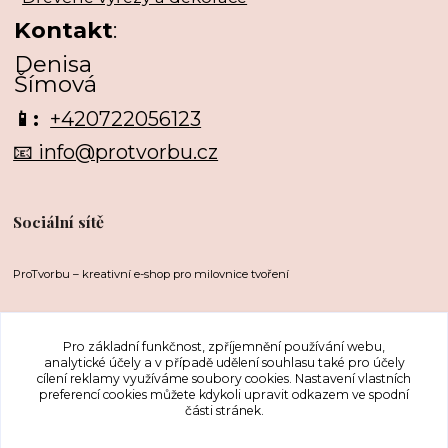
Kontakt
:
Denisa
Šímová
📱:
+420722056123
📧 info@protvorbu.cz
Sociální sítě
ProTvorbu – kreativní e-shop pro milovnice tvoření
Pro základní funkčnost, zpříjemnění používání webu,
analytické účely a v případě udělení souhlasu také pro účely
cílení reklamy využíváme soubory cookies. Nastavení vlastních
preferencí cookies můžete kdykoli upravit odkazem ve spodní
části stránek.