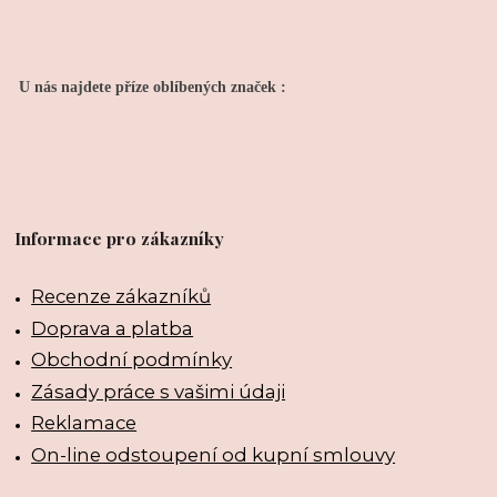
U nás najdete příze oblíbených značek :
Informace pro zákazníky
Recenze zákazníků
Doprava a platba
Obchodní podmínky
Zásady práce s vašimi údaji
Reklamace
On-line odstoupení od kupní smlouvy