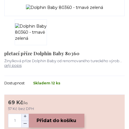
pletací příze Dolphin Baby 80360
Žinylková příze Dolphin Baby od renomovaného tureckého výrob...
celý popis
Dostupnost
Skladem 12 ks
69 Kč
/
ks
57 Kč
bez DPH
Přidat do košíku