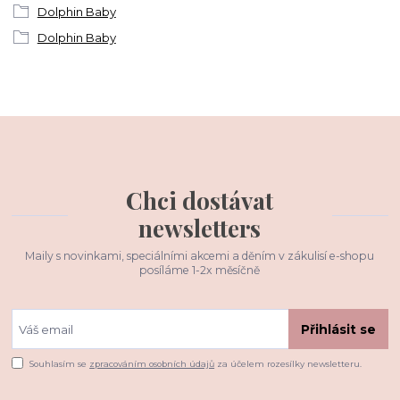
Dolphin Baby
Dolphin Baby
Chci dostávat
newsletters
Maily s novinkami, speciálními akcemi a děním v zákulisí e-shopu
posíláme 1-2x měsíčně
Přihlásit se
Souhlasím se
zpracováním osobních údajů
za účelem rozesílky newsletteru.