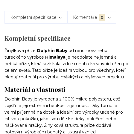
Kompletní specifikace
Komentáře
0
Kompletní specifikace
Žinylková příze
Dolphin Baby
od renomovaného
tureckého výrobce
Himalaya
je neodolatelně jemná a
hebká příze, která si získala srdce mnoha kreativních žen po
celém světě. Tato příze je ideální volbou pro všechny, kteří
hledají materiál pro výrobu měkkých a plyšových projektů.
Materiál a vlastnosti
Dolphin Baby je vyrobena z 100% mikro polyesteru, což
zajišťuje její extrémní hebkost a jemnost. Díky tomu je
velmi příjemná na dotek a ideální pro výrobky určené pro
citlivou pokožku, jako jsou dětské deky, oblečení nebo
háčkované hračky. Žinylková struktura příze dodává
hotovým výrobkům bohatý a luxusní vzhled.