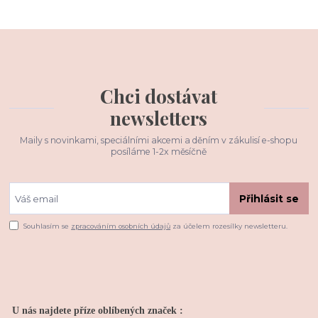
Chci dostávat
newsletters
Maily s novinkami, speciálními akcemi a děním v zákulisí e-shopu
posíláme 1-2x měsíčně
Přihlásit se
Souhlasím se
zpracováním osobních údajů
za účelem rozesílky newsletteru.
U nás najdete příze oblíbených značek :