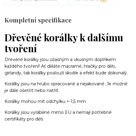
Kompletní specifikace
Dřevěné korálky k dalšímu
tvoření
Dřevěné korálky jsou úžasným a vkusným doplňkem
každého tvoření! Ať děláte macramé, hračky pro děti,
girlandy, tak korálky poslouží skvěle a efekt bude dokonalý.
Korálky jsou na hrubo opracované a nejakované. Je možné
je dále ošetřit nebo natřít.
Korálky mohou mít odchylku +-1,5 mm
Korálky jsou vyráběné mimo EU a nemají potřebné
certifikáty pro děti.