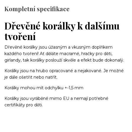
Kompletní specifikace
Dřevěné korálky k dalšímu
tvoření
Dřevěné korálky jsou úžasným a vkusným doplňkem
každého tvoření! Ať děláte macramé, hračky pro děti,
girlandy, tak korálky poslouží skvěle a efekt bude dokonalý.
Korálky jsou na hrubo opracované a nejakované. Je možné
je dále ošetřit nebo natřít.
Korálky mohou mít odchylku +-1,5 mm
Korálky jsou vyráběné mimo EU a nemají potřebné
certifikáty pro děti.