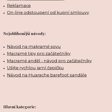
Reklamace
On-line odstoupení od kupní smlouvy
Nejoblíbenější návody:
Návod na makramé sovu
Macramé tipy pro začátečníky
Macramé anděl - návod pro začátečníky
Ušijte rychlou jarní čepičku
Návod na Huarache barefoot sandále
Hlavní kategorie: