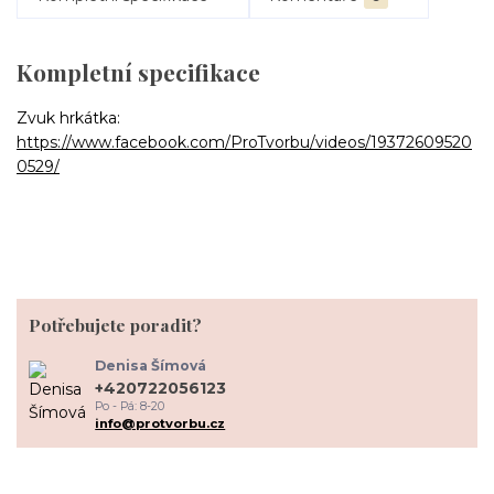
Kompletní specifikace
Zvuk hrkátka:
https://www.facebook.com/ProTvorbu/videos/19372609520
0529/
Potřebujete poradit?
Denisa Šímová
+420722056123
Po - Pá: 8-20
info@protvorbu.cz