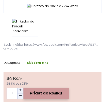
Zvuk hrkátka: https://www.facebook.com/ProTvorbu/videos/1937...
celý popis
Dostupnost
Skladem 8 ks
34 Kč
/
ks
28 Kč
bez DPH
Přidat do košíku