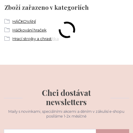
Zboží zařazeno v kategoriích
HÁČKOVÁNÍ
Háčkování hraček
Hrací strojky a chrastítka
Chci dostávat
newsletters
Maily s novinkami, speciálními akcemi a děním v zákulisí e-shopu
posíláme 1-2x měsíčně