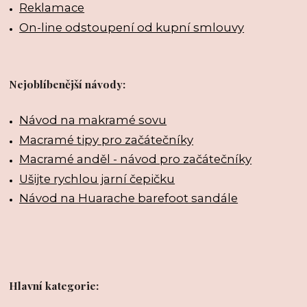
Reklamace
On-line odstoupení od kupní smlouvy
Nejoblíbenější návody:
Návod na makramé sovu
Macramé tipy pro začátečníky
Macramé anděl - návod pro začátečníky
Ušijte rychlou jarní čepičku
Návod na Huarache barefoot sandále
Hlavní kategorie: