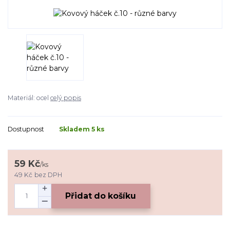
Materiál: ocel
celý popis
Dostupnost
Skladem 5 ks
59 Kč
/
ks
49 Kč
bez DPH
Přidat do košíku