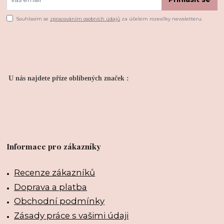
Souhlasím se
zpracováním osobních údajů
za účelem rozesílky newsletteru.
U nás najdete příze oblíbených značek :
Informace pro zákazníky
Recenze zákazníků
Doprava a platba
Obchodní podmínky
Zásady práce s vašimi údaji