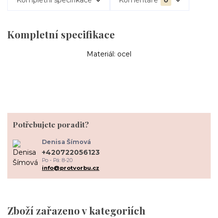
Kompletní specifikace
Komentáře
0
Kompletní specifikace
Materiál: ocel
Potřebujete poradit?
Denisa Šímová
+420722056123
Po - Pá: 8-20
info@protvorbu.cz
Zboží zařazeno v kategoriích