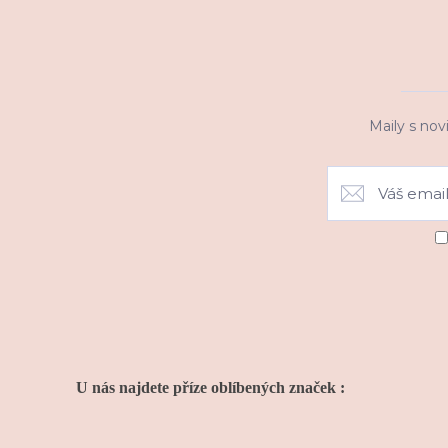
Maily s nov
U nás najdete příze oblíbených značek :