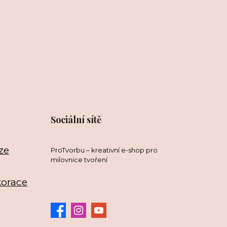
Sociální sítě
ze
ProTvorbu – kreativní e-shop pro
milovnice tvoření
korace