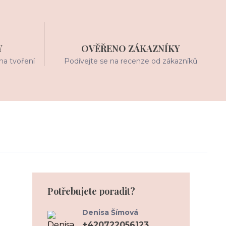
Y
OVĚŘENO ZÁKAZNÍKY
na tvoření
Podívejte se na recenze od zákazníků
Potřebujete poradit?
Denisa Šímová
+420722056123