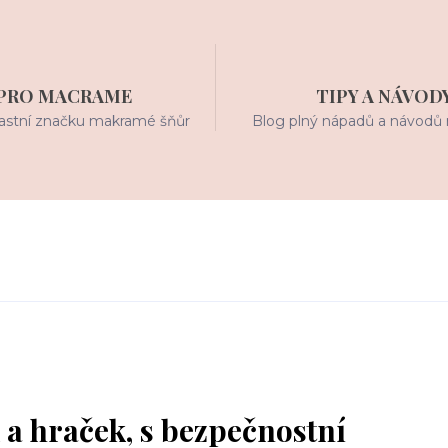
PRO MACRAME
TIPY A NÁVOD
stní značku makramé šňůr
Blog plný nápadů a návodů 
 a hraček, s bezpečnostní