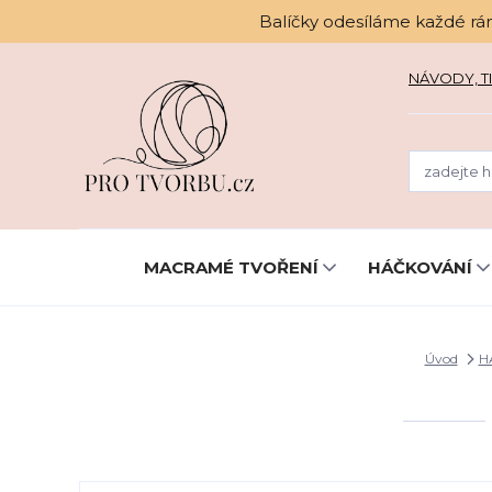
Balíčky odesíláme každé rá
NÁVODY, TI
MACRAMÉ TVOŘENÍ
HÁČKOVÁNÍ
Úvod
H