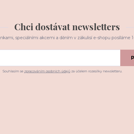
Chci dostávat newsletters
inkami, speciálními akcemi a děním v zákulisí e-shopu posíláme 
P
Souhlasím se
zpracováním osobních údajů
za účelem rozesílky newsletteru.