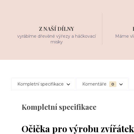
Z NAŠÍ DÍLNY
vyrábíme dřevěné výřezy a háčkovací
Máme vla
misky
Kompletní specifikace
Komentáře
0
Kompletní specifikace
Očička pro výrobu zvířátek