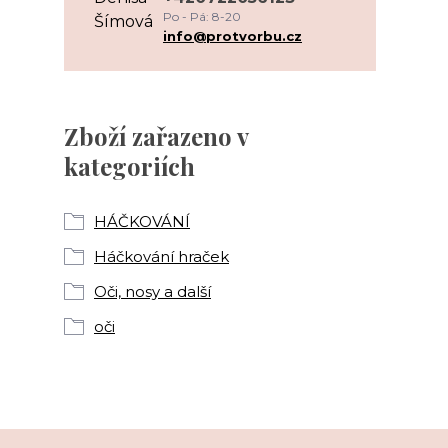
Po - Pá: 8-20
info@protvorbu.cz
Zboží zařazeno v
kategoriích
HÁČKOVÁNÍ
Háčkování hraček
Oči, nosy a další
oči