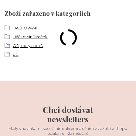
Zboží zařazeno v kategoriích
HÁČKOVÁNÍ
Háčkování hraček
Oči, nosy a další
oči
Chci dostávat
newsletters
Maily s novinkami, speciálními akcemi a děním v zákulisí e-shopu
posíláme 1-2x měsíčně