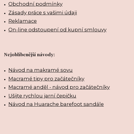
Obchodní podmínky
Zásady práce s vašimi údaji
Reklamace
On-line odstoupení od kupní smlouvy
Nejoblíbenější návody:
Návod na makramé sovu
Macramé tipy pro začátečníky
Macramé anděl - návod pro začátečníky
Ušijte rychlou jarní čepičku
Návod na Huarache barefoot sandále