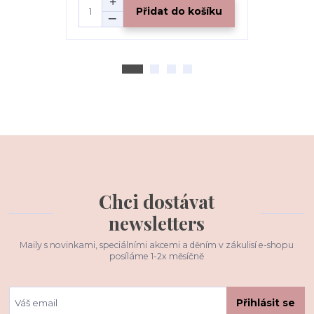
Přidat do košíku
Chci dostávat
newsletters
Maily s novinkami, speciálními akcemi a děním v zákulisí e-shopu
posíláme 1-2x měsíčně
Přihlásit se