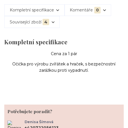
Kompletní specifikace
Komentáře
0
Související zboží
4
Kompletní specifikace
Cena za 1 pár
Očička pro výrobu zvířátek a hraček, s bezpečnostní
zarážkou proti vypadnutí.
Potřebujete poradit?
Denisa Šímová
+420722056123