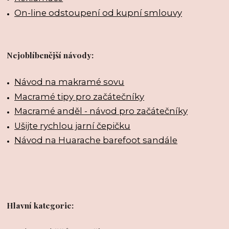
On-line odstoupení od kupní smlouvy
Nejoblíbenější návody:
Návod na makramé sovu
Macramé tipy pro začátečníky
Macramé anděl - návod pro začátečníky
Ušijte rychlou jarní čepičku
Návod na Huarache barefoot sandále
Hlavní kategorie: