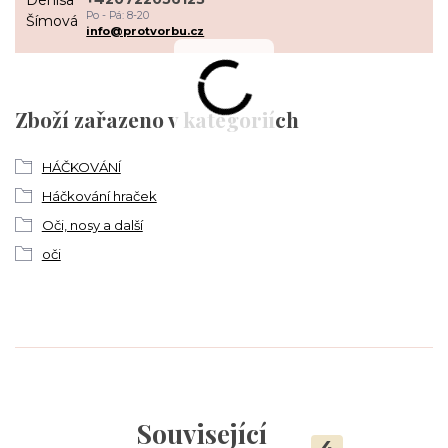
Po - Pá: 8-20
info@protvorbu.cz
Zboží zařazeno v kategoriích
HÁČKOVÁNÍ
Háčkování hraček
Oči, nosy a další
oči
Související