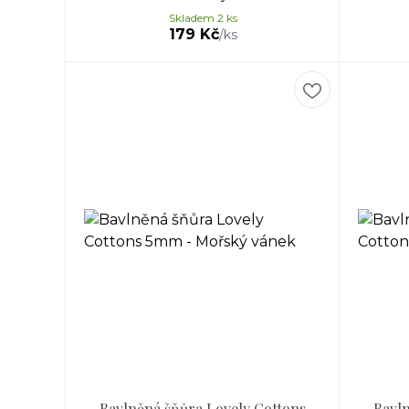
Skladem 2 ks
179 Kč
/
ks
Bavlněná šňůra Lovely Cottons
Bavln