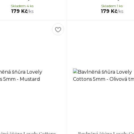
Skladem 4 ks
Skladem 1 ks
179 Kč
179 Kč
/
ks
/
ks
ěná šňůra Lovely Cottons
Bavlněná šňůra Lovely C