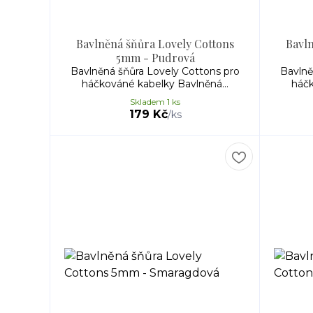
Bavlněná šňůra Lovely Cottons
Bavln
5mm - Pudrová
Bavlněná šňůra Lovely Cottons pro
Bavlně
háčkováné kabelky Bavlněná...
háčk
Skladem 1 ks
179 Kč
/
ks