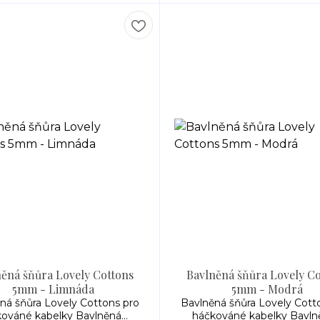
ěná šňůra Lovely Cottons
Bavlněná šňůra Lovely C
5mm - Limnáda
5mm - Modrá
ná šňůra Lovely Cottons pro
Bavlněná šňůra Lovely Cott
ováné kabelky Bavlněná...
háčkováné kabelky Bavlně