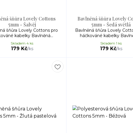
ěná šňůra Lovely Cottons
Bavlněná šňůra Lovely C
5mm - Šalvěj
5mm - Šedá světlá
ná šňůra Lovely Cottons pro
Bavlněná šňůra Lovely Cott
ováné kabelky Bavlněná...
háčkováné kabelky Bavlně
Skladem 4 ks
Skladem 1 ks
179 Kč
179 Kč
/
ks
/
ks