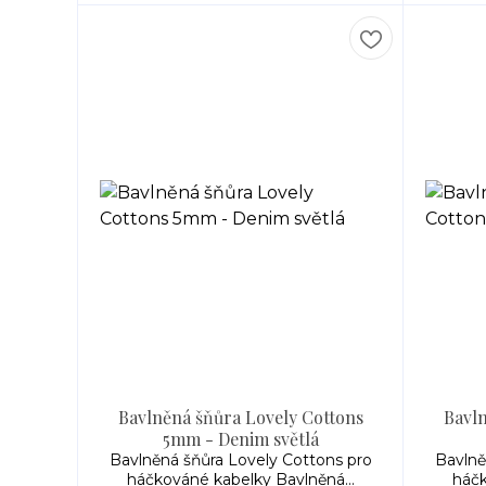
Bavlněná šňůra Lovely Cottons
Bavln
5mm - Denim světlá
Bavlněná šňůra Lovely Cottons pro
Bavlně
háčkováné kabelky Bavlněná...
háčk