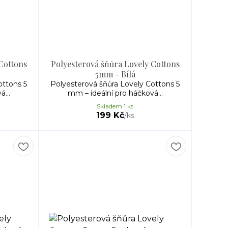
Cottons
Polyesterová šňůra Lovely Cottons
5mm - Bílá
ottons 5
Polyesterová šňůra Lovely Cottons 5
...
mm – ideální pro háčková...
Skladem 1 ks
199 Kč
/
ks