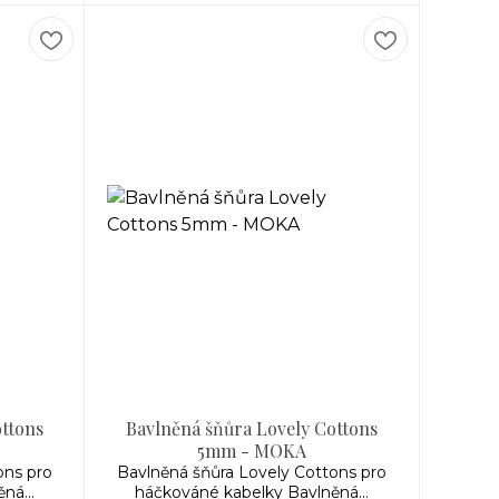
ottons
Bavlněná šňůra Lovely Cottons
5mm - MOKA
ons pro
Bavlněná šňůra Lovely Cottons pro
ná...
háčkováné kabelky Bavlněná...