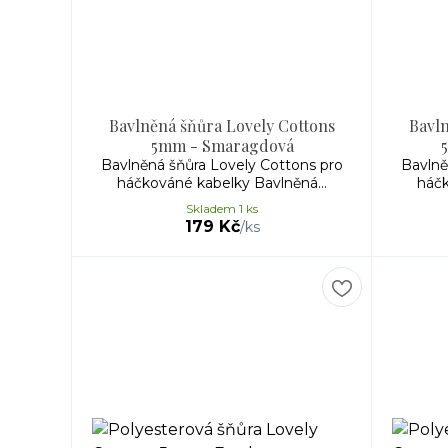
Bavlněná šňůra Lovely Cottons
Bavln
5mm - Smaragdová
Bavlněná šňůra Lovely Cottons pro
Bavlně
háčkováné kabelky Bavlněná...
háčk
Skladem 1 ks
179 Kč
/
ks