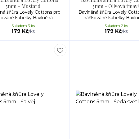
5mm - Mustard
5mm - Olivová tmav
ná šňůra Lovely Cottons pro
Bavlněná šňůra Lovely Cott
ováné kabelky Bavlněná...
háčkováné kabelky Bavlně
Skladem 3 ks
Skladem 2 ks
179 Kč
179 Kč
/
ks
/
ks