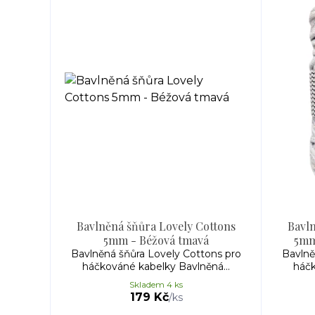
Bavlněná šňůra Lovely Cottons
Bavln
5mm - Béžová tmavá
5mm
Bavlněná šňůra Lovely Cottons pro
Bavlně
háčkováné kabelky Bavlněná...
háčk
Skladem 4 ks
179 Kč
/
ks