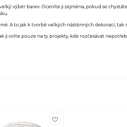
elký výběr barev. Oceníte ji zejména, pokud se chystáte 
sku.
. A to jak k tvorbě velkých nástěnných dekorací, tak na
ak ji volte pouze na ty projekty, kde rozčesávat nepotř