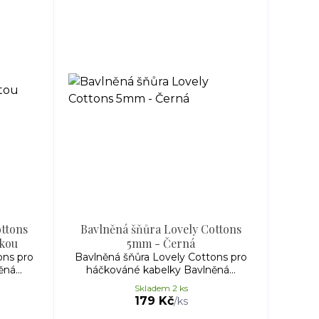
ottons
Bavlněná šňůra Lovely Cottons
tkou
5mm - Černá
ons pro
Bavlněná šňůra Lovely Cottons pro
ná...
háčkováné kabelky Bavlněná...
Skladem 2 ks
179 Kč
/
ks