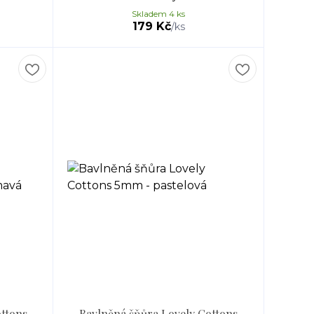
Skladem 4 ks
179 Kč
/
ks
ottons
Bavlněná šňůra Lovely Cottons