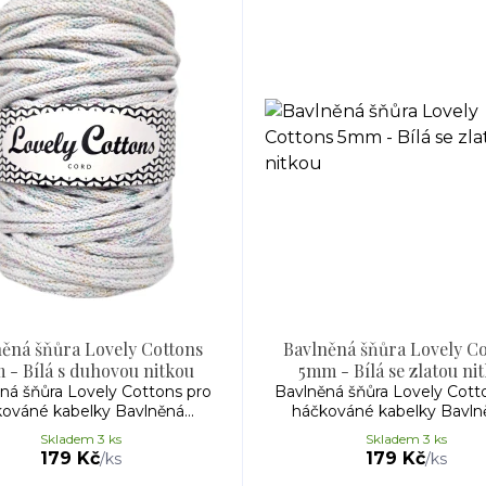
ěná šňůra Lovely Cottons
Bavlněná šňůra Lovely C
 - Bílá s duhovou nitkou
5mm - Bílá se zlatou ni
ná šňůra Lovely Cottons pro
Bavlněná šňůra Lovely Cott
ováné kabelky Bavlněná...
háčkováné kabelky Bavlně
Skladem 3 ks
Skladem 3 ks
179 Kč
179 Kč
/
ks
/
ks