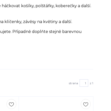
háčkovat košíky, polštářky, koberečky a další.
 klíčenky, závěsy na květiny a další.
ebujete. Případně doplňte stejně barevnou
strana
z 1