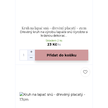
Kruh na lapač snů - dřevěný placatý - 15cm
Dřevěný kruh na výrobu lapače snů Vyrobte si
krásnou dekorac...
Skladem 2 ks
23 Kč
/
ks
Přidat do košíku