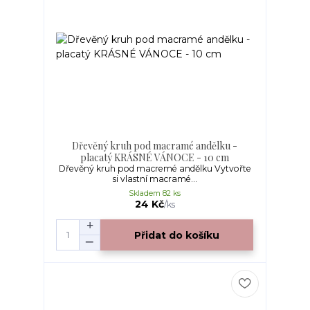
Dřevěný kruh pod macramé andělku -
placatý KRÁSNÉ VÁNOCE - 10 cm
Dřevěný kruh pod macremé andělku Vytvořte
si vlastní macramé...
Skladem 82 ks
24 Kč
/
ks
Přidat do košíku