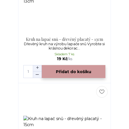
Kruh na lapač snů - dřevěný placatý - 13cm
Dřevěný kruh na výrobu lapače snů Vyrobte si
krásnou dekorac...
Skladem 7 ks
19 Kč
/
ks
Přidat do košíku