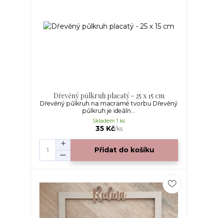
Dřevěný půlkruh placatý - 25 x 15 cm
Dřevěný půlkruh na macramé tvorbu Dřevěný
půlkruh je ideáln...
Skladem 1 ks
35 Kč
/
ks
Přidat do košíku