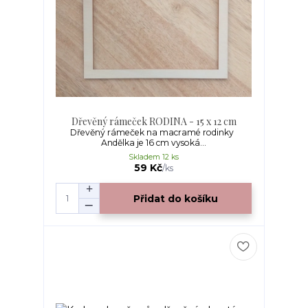
Dřevěný rámeček RODINA - 15 x 12 cm
Dřevěný rámeček na macramé rodinky
Andělka je 16 cm vysoká...
Skladem 12 ks
59 Kč
/
ks
Přidat do košíku