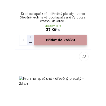
Kruh na lapač snů - dřevěný placatý - 21 cm
Dřevěný kruh na výrobu lapače snů Vyrobte si
krásnou dekorac...
Skladem 11 ks
37 Kč
/
ks
Přidat do košíku