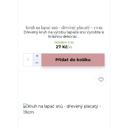
Kruh na lapač snů - dřevěný placatý - 17cm
Dřevěný kruh na výrobu lapače snů Vyrobte si
krásnou dekorac...
Skladem 6 ks
27 Kč
/
ks
Přidat do košíku