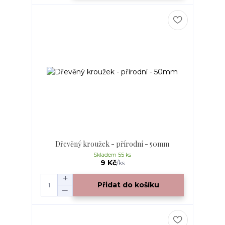
Dřevěný kroužek - přírodní - 50mm
Skladem 55 ks
9 Kč
/
ks
Přidat do košíku