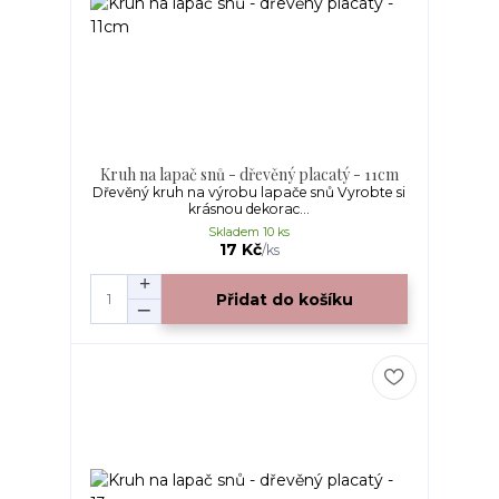
Kruh na lapač snů - dřevěný placatý - 11cm
Dřevěný kruh na výrobu lapače snů Vyrobte si
krásnou dekorac...
Skladem 10 ks
17 Kč
/
ks
Přidat do košíku