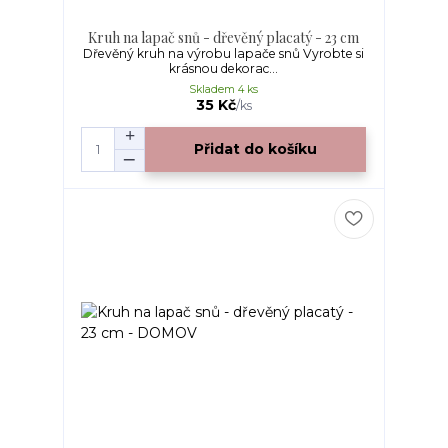
Kruh na lapač snů - dřevěný placatý - 23 cm
Dřevěný kruh na výrobu lapače snů Vyrobte si
krásnou dekorac...
Skladem 4 ks
35 Kč
/
ks
Přidat do košíku