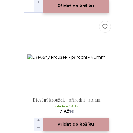
Přidat do košíku
Dřevěný kroužek - přírodní - 40mm
Skladem 428 ks
7 Kč
/
ks
Přidat do košíku