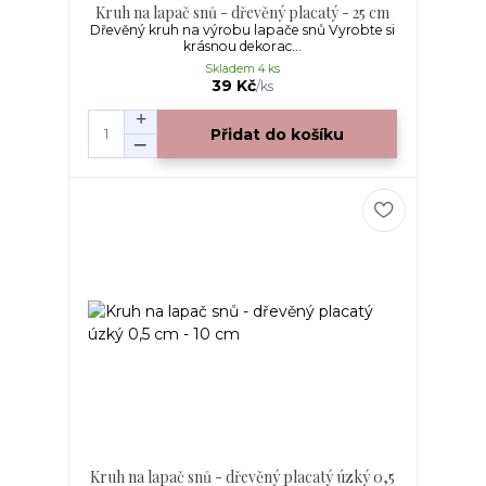
Kruh na lapač snů - dřevěný placatý - 25 cm
Dřevěný kruh na výrobu lapače snů Vyrobte si
krásnou dekorac...
Skladem 4 ks
39 Kč
/
ks
Přidat do košíku
Kruh na lapač snů - dřevěný placatý úzký 0,5