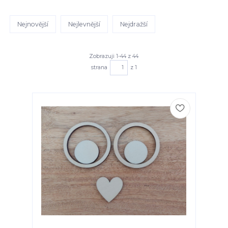
Nejnovější
Nejlevnější
Nejdražší
Zobrazuji 1-44 z 44
strana
z 1