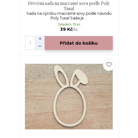
Dřevěná sada na macramé sovu podle Poly
Tusal
Sada na výrobu macramé sovy podle návodu
Poly Tusal Sada je ...
Skladem 19 ks
39 Kč
/
ks
Přidat do košíku