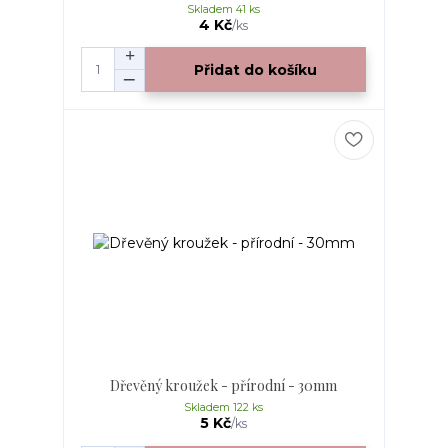
Skladem 41 ks
4 Kč
/
ks
Přidat do košíku
Dřevěný kroužek - přírodní - 30mm
Skladem 122 ks
5 Kč
/
ks