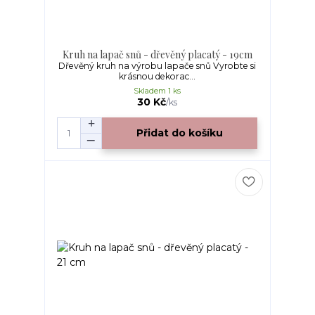
Kruh na lapač snů - dřevěný placatý - 19cm
Dřevěný kruh na výrobu lapače snů Vyrobte si
krásnou dekorac...
Skladem 1 ks
30 Kč
/
ks
Přidat do košíku