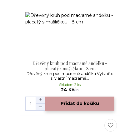
Dřevěný kruh pod macramé andělku -
placatý s mašličkou - 8 cm
Dřevěný kruh pod macremé andělku Vytvořte
si vlastní macramé...
Skladem 2 ks
24 Kč
/
ks
Přidat do košíku