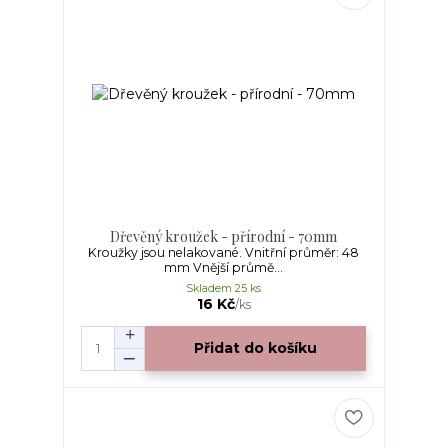
Dřevěný kroužek - přírodní - 70mm
Kroužky jsou nelakované. Vnitřní průměr: 48
mm Vnější průmě...
Skladem 25 ks
16 Kč
/
ks
Přidat do košíku