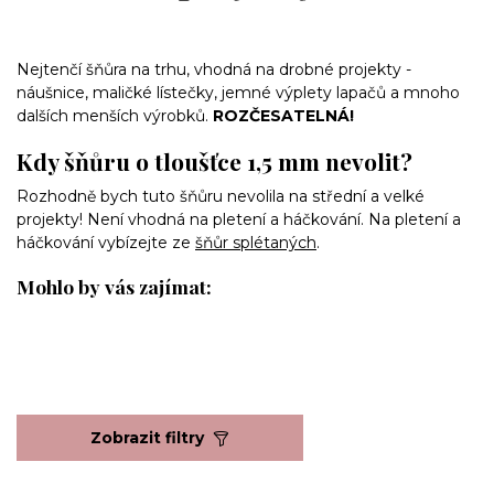
Nejtenčí šňůra na trhu, vhodná na drobné projekty -
náušnice, maličké lístečky, jemné výplety lapačů a mnoho
dalších menších výrobků.
ROZČESATELNÁ!
Kdy šňůru o tloušťce 1,5 mm nevolit?
Rozhodně bych tuto šňůru nevolila na střední a velké
projekty! Není vhodná na pletení a háčkování. Na pletení a
háčkování vybízejte ze
šňůr splétaných
.
Mohlo by vás zajímat:
Zobrazit filtry