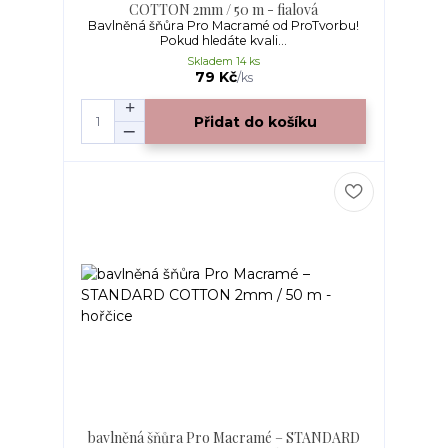
COTTON 2mm / 50 m - fialová
Bavlněná šňůra Pro Macramé od ProTvorbu!
Pokud hledáte kvali...
Skladem 14 ks
79 Kč
/
ks
Přidat do košíku
bavlněná šňůra Pro Macramé – STANDARD