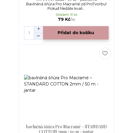
Bavlněná šňůra Pro Macramé od ProTvorbu!
Pokud hledáte kvali...
Skladem 10 ks
79 Kč
/
ks
Přidat do košíku
bavlněná šňůra Pro Macramé – STANDARD
COTTON 2mm / 50 m - jantar