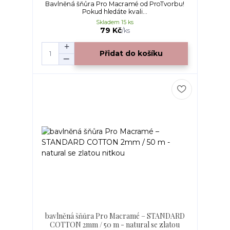
Bavlněná šňůra Pro Macramé od ProTvorbu!
Pokud hledáte kvali...
Skladem 15 ks
79 Kč
/
ks
Přidat do košíku
bavlněná šňůra Pro Macramé – STANDARD
COTTON 2mm / 50 m - natural se zlatou