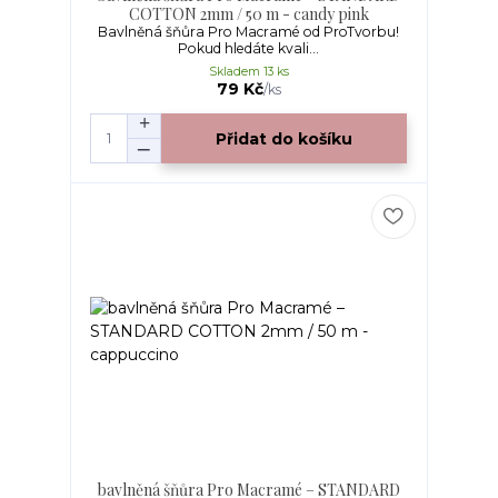
COTTON 2mm / 50 m - candy pink
Bavlněná šňůra Pro Macramé od ProTvorbu!
Pokud hledáte kvali...
Skladem 13 ks
79 Kč
/
ks
Přidat do košíku
bavlněná šňůra Pro Macramé – STANDARD