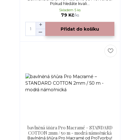
Pokud hledáte kvali...
Skladem 5 ks
79 Kč
/
ks
Přidat do košíku
bavlněná šňůra Pro Macramé – STANDARD
COTTON 2mm / 50 m - modrá námořnická
Bavlněná šňůra Pro Macramé od ProTvorbu!