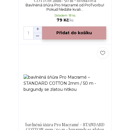
COTTON 2mm / 50 m - broskvová
Bavlněná šňůra Pro Macramé od ProTvorbu!
Pokud hledáte kvali...
Skladem 18 ks
79 Kč
/
ks
Přidat do košíku
bavlněná šňůra Pro Macramé – STANDARD
COTTON 2mm / 50 m - burgundy se zlatou