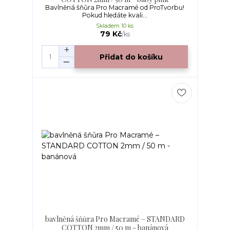
Bavlněná šňůra Pro Macramé od ProTvorbu!
Pokud hledáte kvali...
Skladem 10 ks
79 Kč
/
ks
Přidat do košíku
bavlněná šňůra Pro Macramé – STANDARD
COTTON 2mm / 50 m - banánová