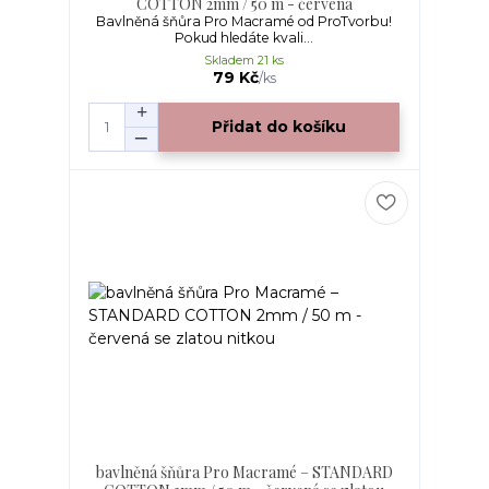
COTTON 2mm / 50 m - červená
Bavlněná šňůra Pro Macramé od ProTvorbu!
Pokud hledáte kvali...
Skladem 21 ks
79 Kč
/
ks
Přidat do košíku
bavlněná šňůra Pro Macramé – STANDARD