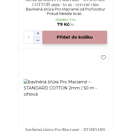
COTTON 2mm / 50 m - červené víno
Bavlněná šňůra Pro Macramé od ProTvorbu!
Pokud hledáte kvali...
Skladem 9 ks
79 Kč
/
ks
Přidat do košíku
bavlněná šňůra Pro Macramé – STANDARD