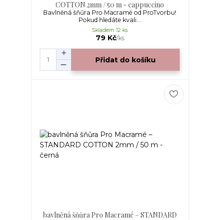
COTTON 2mm / 50 m - cappuccino
Bavlněná šňůra Pro Macramé od ProTvorbu!
Pokud hledáte kvali...
Skladem 12 ks
79 Kč
/
ks
Přidat do košíku
bavlněná šňůra Pro Macramé – STANDARD