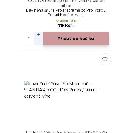
COTTON 2mm / 50 m - červená se zlatou
nitkou
Bavlněná šňůra Pro Macramé od ProTvorbu!
Pokud hledáte kvali...
Skladem 18 ks
79 Kč
/
ks
Přidat do košíku
bavlněná šňůra Pro Macramé – STANDARD