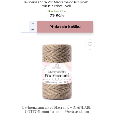
Bavlněná šňůra Pro Macramé od ProTvorbu!
Pokud hledáte kvali...
Skladem 25 ks
79 Kč
/
ks
Přidat do košíku
bavlněná šňůra Pro Macramé – STANDARD
COTTON 2mm / 50 m - béžová se zlatou