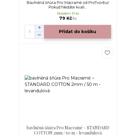
Bavlněná šňůra Pro Macramé od ProTvorbu!
Pokud hledáte kvali...
Skladem 10 ks
79 Kč
/
ks
Přidat do košíku
bavlněná šňůra Pro Macramé – STANDARD
COTTON 2mm / 50 m - levandulová