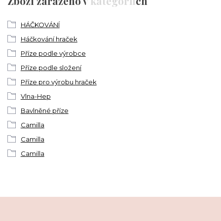
Zboží zařazeno v kategoriích
HÁČKOVÁNÍ
Háčkování hraček
Příze podle výrobce
Příze podle složení
Příze pro výrobu hraček
Vlna-Hep
Bavlněné příze
Camilla
Camilla
Camilla