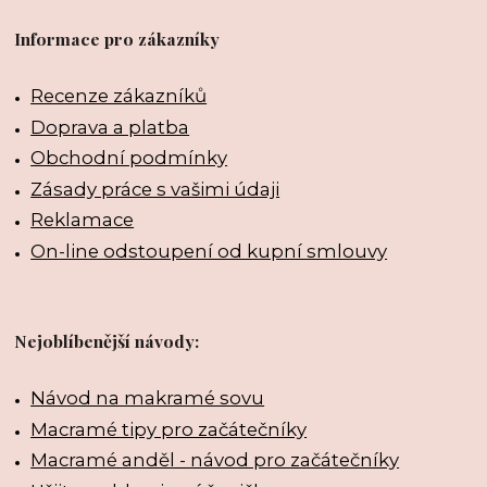
Informace pro zákazníky
Recenze zákazníků
Doprava a platba
Obchodní podmínky
Zásady práce s vašimi údaji
Reklamace
On-line odstoupení od kupní smlouvy
Nejoblíbenější návody:
Návod na makramé sovu
Macramé tipy pro začátečníky
Macramé anděl - návod pro začátečníky