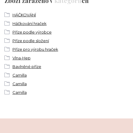
Zboží zařazeno v kategoriích
HÁČKOVÁNÍ
Háčkování hraček
Příze podle výrobce
Příze podle složení
Příze pro výrobu hraček
Vlna-Hep
Bavlněné příze
Camilla
Camilla
Camilla