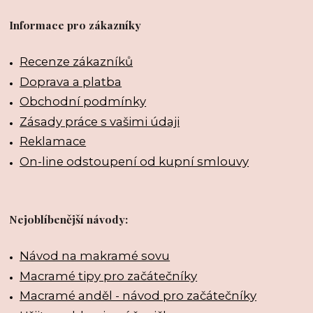
Informace pro zákazníky
Recenze zákazníků
Doprava a platba
Obchodní podmínky
Zásady práce s vašimi údaji
Reklamace
On-line odstoupení od kupní smlouvy
Nejoblíbenější návody:
Návod na makramé sovu
Macramé tipy pro začátečníky
Macramé anděl - návod pro začátečníky