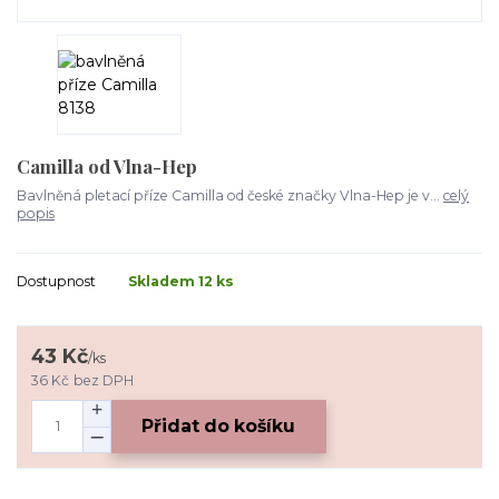
Camilla od Vlna-Hep
Bavlněná pletací příze Camilla od české značky Vlna-Hep je v...
celý
popis
Dostupnost
Skladem 12 ks
43 Kč
/
ks
36 Kč
bez DPH
Přidat do košíku