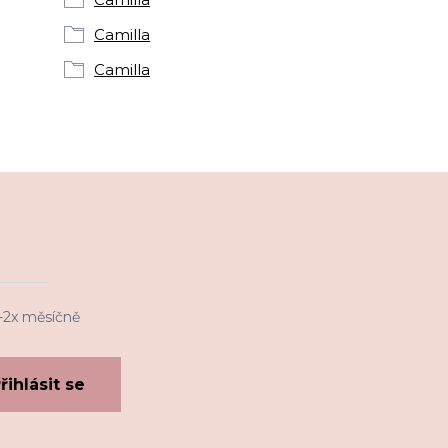
Camilla
Camilla
1-2x měsíčně
řihlásit se