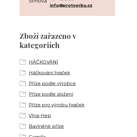
info@protvorbu.cz
Zboží zařazeno v
kategoriích
HÁČKOVÁNÍ
Háčkování hraček
Příze podle výrobce
Příze podle složení
Příze pro výrobu hraček
Vlna-Hep
Bavlněné příze
Camilla