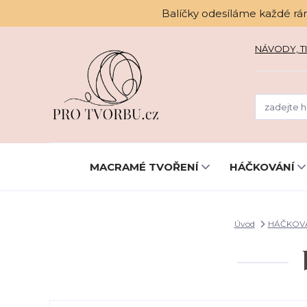
Balíčky odesíláme každé rá
NÁVODY, TI
MACRAMÉ TVOŘENÍ
HÁČKOVÁNÍ
Úvod
HÁČKOV