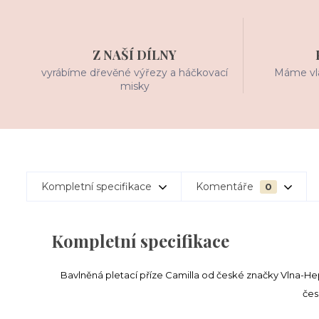
Z NAŠÍ DÍLNY
vyrábíme dřevěné výřezy a háčkovací
Máme vla
misky
Kompletní specifikace
Komentáře
0
Kompletní specifikace
Bavlněná pletací příze Camilla od české značky Vlna-Hep
čes