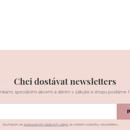
Chci dostávat newsletters
inkami, speciálními akcemi a děním v zákulisí e-shopu posíláme 
P
Souhlasím se
zpracováním osobních údajů
za účelem rozesílky newsletteru.