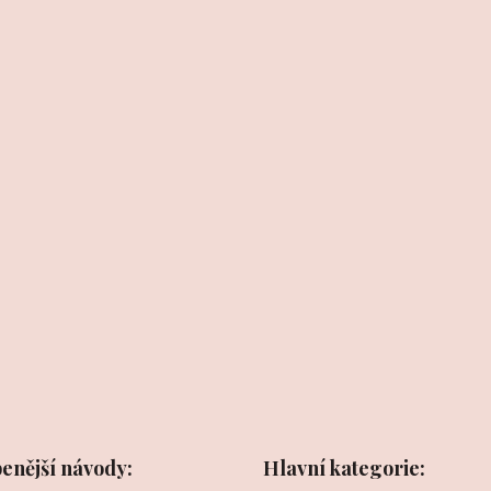
benější návody:
Hlavní kategorie: