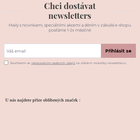
Chci dostávat
newsletters
Maily s novinkami, speciálními akcemi a děním v zákulisí e-shopu
posíláme 1-2x měsíčně
Přihlásit se
Souhlasím se
zpracováním osobních údajů
za účelem rozesílky newsletteru.
U nás najdete příze oblíbených značek :