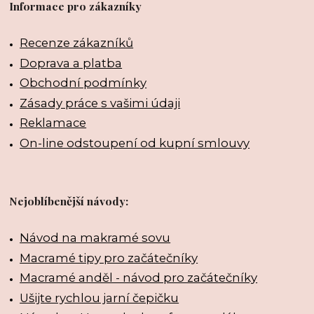
Informace pro zákazníky
Recenze zákazníků
Doprava a platba
Obchodní podmínky
Zásady práce s vašimi údaji
Reklamace
On-line odstoupení od kupní smlouvy
Nejoblíbenější návody:
Návod na makramé sovu
Macramé tipy pro začátečníky
Macramé anděl - návod pro začátečníky
Ušijte rychlou jarní čepičku