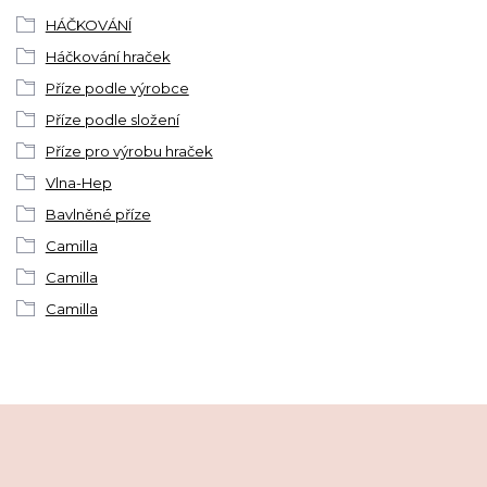
HÁČKOVÁNÍ
Háčkování hraček
Příze podle výrobce
Příze podle složení
Příze pro výrobu hraček
Vlna-Hep
Bavlněné příze
Camilla
Camilla
Camilla