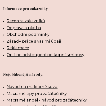
Informace pro zákazníky
Recenze zákazníků
Doprava a platba
Obchodní podmínky
Zásady práce s vašimi údaji
Reklamace
On-line odstoupení od kupní smlouvy
Nejoblíbenější návody:
Návod na makramé sovu
Macramé tipy pro začátečníky
Macramé anděl - návod pro začátečníky