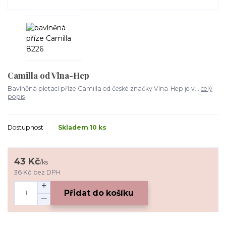
Camilla od Vlna-Hep
Bavlněná pletací příze Camilla od české značky Vlna-Hep je v...
celý
popis
Dostupnost
Skladem 10 ks
43 Kč
/
ks
36 Kč
bez DPH
Přidat do košíku