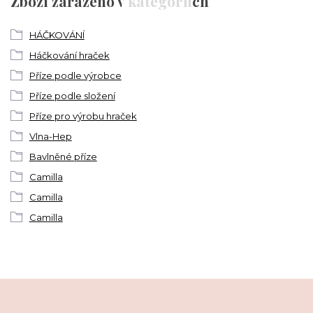
Zboží zařazeno v kategoriích
HÁČKOVÁNÍ
Háčkování hraček
Příze podle výrobce
Příze podle složení
Příze pro výrobu hraček
Vlna-Hep
Bavlněné příze
Camilla
Camilla
Camilla