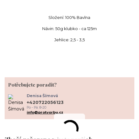
Složení: 100% Bavlna
Návin: 50g klubko - ca 125m
Jehlice: 2,5 - 3,5
Potřebujete poradit?
Denisa Šímová
+420722056123
Po - Pá: 8-20
info@protvorbu.cz